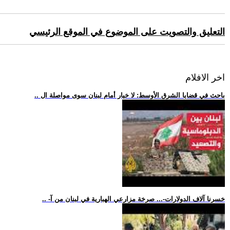
التعليق والتصويت على الموضوع في الموقع الرئيسي
اخر الافلام
.. باحث في قضايا الشرق الأوسط: لا خيار أمام لبنان سوى مواصلة ال
.. -خسرنا آلاف الدولارات-... صرخة مزارعي الهبارية في لبنان من آ