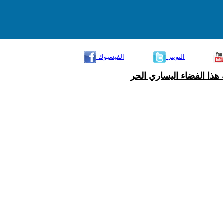
التويتر
الفيسبوك
هذا الفضاء اليساري الحر