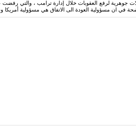
لات جوهرية لرفع العقوبات خلال إدارة ترامب ، والتي رفضت 
ة في ان مسؤولية العودة الى الاتفاق هي مسؤولية أمريكا وح