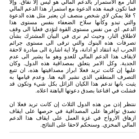
النار مع الاستمرار بالدعم المالي هو ليس إلا نفاق. وإلا
فما تكون قيمة هذه الدعوة مع استمرار هذا الدعم المالي
؟ فلا يمكن لاي شخص منصف ان يعتبر مثل هذه الدعوة
والتي تبدو وكأنها سلاح الضعفاء بنفس مستوى هذا
الدعم. اي من نفس مستوى القوة لتؤدي فعليا الى وقف
لاطلاق النار، وحيث لم نرى في البيان المشترك بشأن
تصرفات هذه البنوك والتي ترقى الى مستوى جرائم
الحرب اية انتقاد او ادانة، ولا اية اشارة الى مبادرة لاحقة
لايقاف هذا الدعم المالي للعدو وهو ما يشير الى عدم
الجدية. وكل الامر يتعلق بمصداقية هذه الدول. وكان
عليها إن كانت تريد فعلا ابراز مصداقيتها هذه، ان تتبع
التصرف المنطقي الذي نشير اليه هنا. وعدم قيامها به
يثبت بانها تدعم هذا الكيان الزائل بكل شيء وتكون قد
فشلت في اقناعنا بصدق دعوتها الباهتة اعلاه.
ننتظر إذن من هذه الدول الثلاث إن كانت تريد فعلا ان
نصدق توافرها على المصداقية في حرصها على ايقاف
ازهاق الارواح في غزة العمل على ايقاف هذا الدعم
المالي المخزي. وسنحكم لاحقا على النتائج.