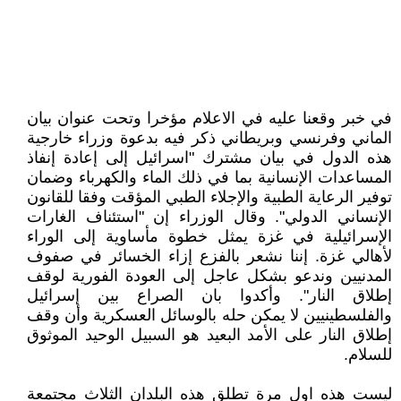
في خبر وقعنا عليه في الاعلام مؤخرا وتحت عنوان بيان
الماني وفرنسي وبريطاني ذكر فيه بدعوة وزراء خارجية
هذه الدول في بيان مشترك "اسرائيل إلى إعادة إنفاذ
المساعدات الإنسانية بما في ذلك الماء والكهرباء وضمان
توفير الرعاية الطبية والإجلاء الطبي المؤقت وفقا للقانون
الإنساني الدولي". وقال الوزراء إن "استئناف الغارات
الإسرائيلية في غزة يمثل خطوة مأساوية إلى الوراء
لأهالي غزة. إننا نشعر بالفزع إزاء الخسائر في صفوف
المدنيين وندعو بشكل عاجل إلى العودة الفورية لوقف
إطلاق النار". وأكدوا بان الصراع بين إسرائيل
والفلسطينيين لا يمكن حله بالوسائل العسكرية وأن وقف
إطلاق النار على الأمد البعيد هو السبيل الوحيد الموثوق
للسلام.
ليست هذه اول مرة تطلق هذه البلدان الثلاث مجتمعة