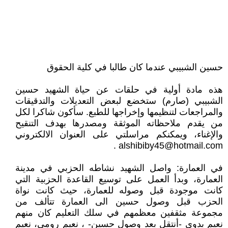
حسين الشبيبي عندما كان طالبا في كلية الحقوق
هذه مادة أولية في حلقات عن حياة الشهيد حسين
الشبيبي (صارم) ستخضع لبعض التعديلات والتدقيقات
والمراجعات لتنظيمها وإخراجها للطبع. سأكون شاكرا لكل
من يقدم ملاحظاته الموثقة ومصدرها بهدف التنقيح
والإغناء، ويمكنكم مراسلتي على العنوان الالكتروني
.
alshibiby45@hotmail.com
في العمارة: واصل الشهيد نشاطه الحزبي في مدينة
العمارة، وبدأ العمل على توسيع القاعدة الحزبية التي
كانت موجودة قبل وصوله للعمارة، حيث كانت نواة
الحزب قبل وصول حسين الى العمارة تتألف من
مجموعة مثقفين معظمهم في سلك التعليم كان منهم
نعيم بدوي -أنتقل بعد وصول حسين- ، نعيم رومي، نعيم