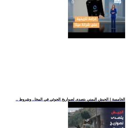
.. الخامسة | الجيش اليمني يتصدى لصواريخ الحوثي في المخا.. وشروط