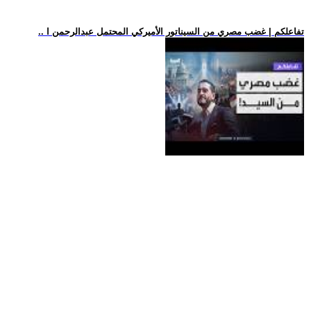
.. تفاعلكم | غضب مصري من السيناتور الأميركي المحتمل عبدالرحمن ا