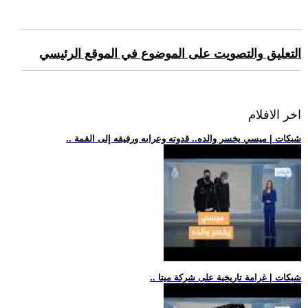
التعليق والتصويت على الموضوع في الموقع الرئيسي
اخر الافلام
.. شبكات | ميسي يخسر والده.. قدوته وعرابه ورفيقه إلى القمة
.. شبكات | غرامة تاريخية على شركة ميتا