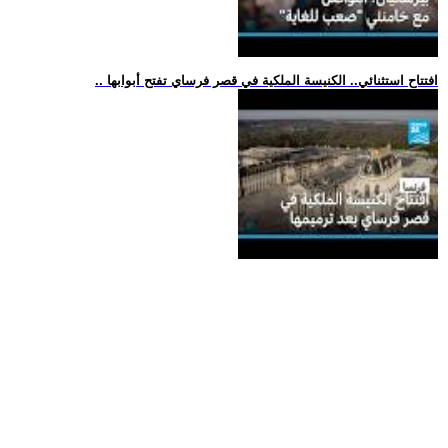
.. افتتاح استثنائي.. الكنيسة الملكية في قصر فرساي تفتح أبوابها