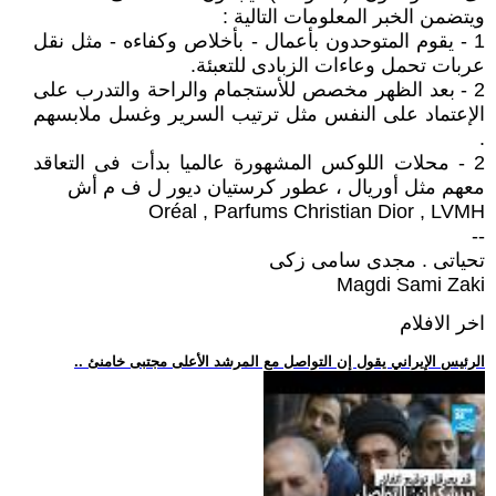
ويتضمن الخبر المعلومات التالية :
1 - يقوم المتوحدون بأعمال - بأخلاص وكفاءه - مثل نقل
عربات تحمل وعاءات الزبادى للتعبئة.
2 - بعد الظهر مخصص للأستجمام والراحة والتدرب على
الإعتماد على النفس مثل ترتيب السرير وغسل ملابسهم
.
2 - محلات اللوكس المشهورة عالميا بدأت فى التعاقد
معهم مثل أوريال ، عطور كرستيان ديور ل ف م أش
Oréal , Parfums Christian Dior , LVMH
--
تحياتى . مجدى سامى زكى
Magdi Sami Zaki
اخر الافلام
.. الرئيس الإيراني يقول إن التواصل مع المرشد الأعلى مجتبى خامنئ