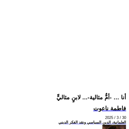
أنا … -أمٌّ مثالية-... لابنٍ مثاليٍّ
فاطمة ناعوت
2025 / 3 / 30
العلمانية، الدين السياسي ونقد الفكر الديني