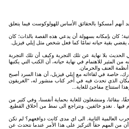
قد أنهم أمسكوا بالحقائق الأساس للهولوكوست فيما يتعلق
ية؛ كان بإمكانه بسهولة أن يدعي هذه القصة بالذات؛ كان
أن يقضي بقية حياته تمامًا كما فعل شخص مثل إيلي فيزيل.
 الحديث بلا نهاية عن تلك التجربة وكيف أن تلك التجربة
من المثير للاهتمام في نهاية حياته، أن الكتب التي يكتبها
ل أنظمة العنف والحرمان.
درك، خاصة في لقاءاته مع إيلي فيزيل، أن هذا السرد أصبح
 المكان الذي تحدث فيه في آخر كتاب منشور له، "الغريقون
ا استنتاج مفاجئ للغاية...
قًا، ببقائنا، ومنشغلون للغاية بحماية أنفسنا، وفي كثير من
م فيها . نغدو خائفين. ونتراجع الى نمط من أخلاق القطيع.
حرب العالمية الثانية. الى اي مدى كانت دوافعهم؟ لم تكن
 أن من المهم حقاً التركيز على هذا الأمر عندما نتحدث عن