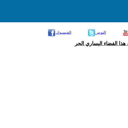
التويتر
الفيسبوك
هذا الفضاء اليساري الحر