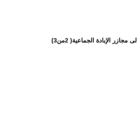
ازر الإبادة الجماعية( 2من3)