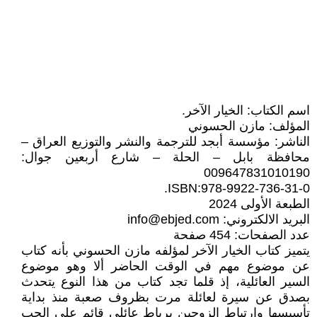
اسم الكتاب: الخيار الآخر.
المؤلف: مازن الحسوني
الناشر: مؤسسة أبجد للترجمة والنشر والتوزيع العراق –
محافظة بابل – الحلة – شارع أربعين جوال:
009647831010190
ISBN:978-9922-736-31-0.
الطبعة الأولى 2024
البريد الالكتروني:
info@ebjed.com
عدد الصفحات: 454 صفحة
يتميز كتاب الخيار الآخر لمؤلفه مازن الحسوني بأنه كتاب
عن موضوع مهم في الوقت الحاضر ألا وهو موضوع
السير العائلية، إذ قلما تجد كتاب من هذا النوع يتحدث
بصدق عن سيرة لعائلة مرت بظروف صعبة منذ بداية
تأسيسها وارتباط الزوجين برباط عائلي قائم على الحب