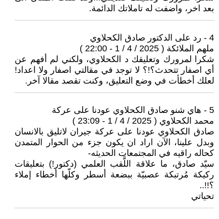
بعد اخر، واضفت له تاملاتك الدائمة.
4 - رد على الدكتور صادق الكحلاوي
ملهم الملائكة ( 2025 / 4 / 1 - 22:00 )
شكرا لمرورك وتعليقك د الكحلاوي، ولكني لم أفهم عن
أي اصفار تتحدث؟!؟ لا توجد في مقالتي اصفار ولا اعداد!
لعلك أخطأت في وضع التعليق، وكنت تقصد مقالا آخر.
5 - هاي شنو صادق الكحلاوي عودنا على عركة
محمد الكحلاوي ( 2025 / 4 / 1 - 23:09 )
صادق الكحلاوي عودنا على عركة جيران لاتليق بالانسان
وبدل علينا، الآن اراد ان يكون جزء من الحوار المتمدن
كحاله راقيه في المجتمعات الحديثه-
سيّد صادق، ما علاقة اللَّقب العلمي (دكتور!) بتعليقات
ركيكة مُرتبكة عصبيّة ببضعة أسطر وكلّها أخطاء إملاء
؟!!..
تحياتي