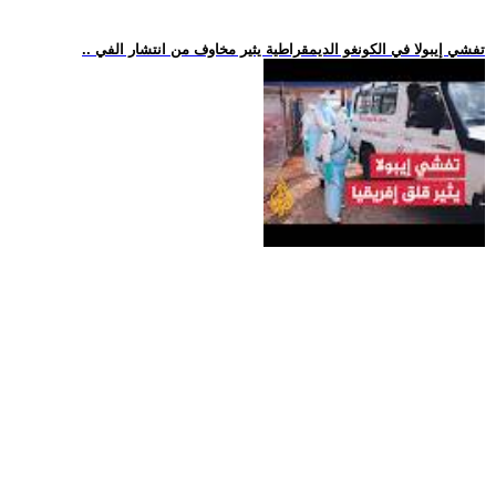
.. تفشي إيبولا في الكونغو الديمقراطية يثير مخاوف من انتشار الفي