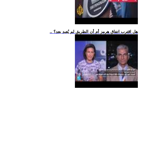
.. هل اقترب اتفاق هرمز أم أن الطريق لم يُعبد بعد؟