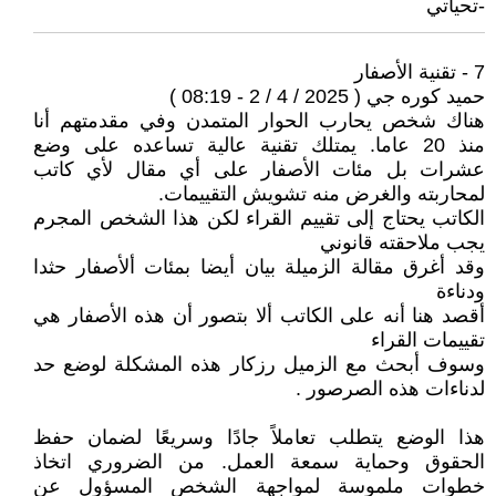
-تحياتي
7 - تقنية الأصفار
حميد كوره جي ( 2025 / 4 / 2 - 08:19 )
هناك شخص يحارب الحوار المتمدن وفي مقدمتهم أنا
منذ 20 عاما. يمتلك تقنية عالية تساعده على وضع
عشرات بل مئات الأصفار على أي مقال لأي كاتب
لمحاربته والغرض منه تشويش التقييمات.
الكاتب يحتاج إلى تقييم القراء لكن هذا الشخص المجرم
يجب ملاحقته قانوني
وقد أغرق مقالة الزميلة بيان أيضا بمئات ألأصفار حثدا
ودناءة
أقصد هنا أنه على الكاتب ألا بتصور أن هذه الأصفار هي
تقييمات القراء
وسوف أبحث مع الزميل رزكار هذه المشكلة لوضع حد
لدناءات هذه الصرصور .
هذا الوضع يتطلب تعاملاً جادًا وسريعًا لضمان حفظ
الحقوق وحماية سمعة العمل. من الضروري اتخاذ
خطوات ملموسة لمواجهة الشخص المسؤول عن