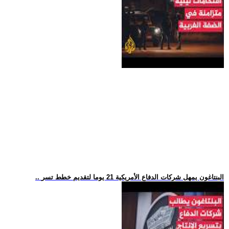
.. البنتاغون يمهل شركات الدفاع الأمريكية 21 يوما لتقديم خطط تسر