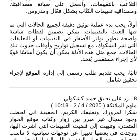
التلاعب بالتقييمات، والعمل على صيانة مصداقيتك
ومصداقية تقييمات الكتّاب بشكل فعّال ومدروس.
أولاً، يجب بدء عملية توثيق دقيقة لجميع الحالات التي تم
فيها العبث بالتقييمات. يمكن تضمين لقطات شاشة
واضحة تظهر تواتر الأصفار في التقييمات أو التعليقات
التي تثير الشكوك، مع تسجيل تواريخ وأوقات حدوث تلك
الحالات. جمع مثل هذه الأدلة يمكن أن يكون أساسًا قويًا
لأي إجراء مستقبلي يُتخذ.
ثانيًا، يجب تقديم طلب رسمي إلى إدارة الموقع لإجراء
تحقيق شامل
8 - رد على تعليق حميد كشكولي
ملهم الملائكة ( 2025 / 4 / 2 - 10:18 )
شكرا لمرورك وتعليقك الكريم، الحقيقة اني لحظت
وجود سجال غير مبرر بين زوار وكتاب موقع الحوار
المتمدن، وتنبهت إلى قضيت التقييمات التي اشرت اليها،
ووجدت في بعضها تعبيرا عن توجهات سياسية لا تناسب
توجهات موقع الحوار التقدمية الليبرالية الواضحة. وفي