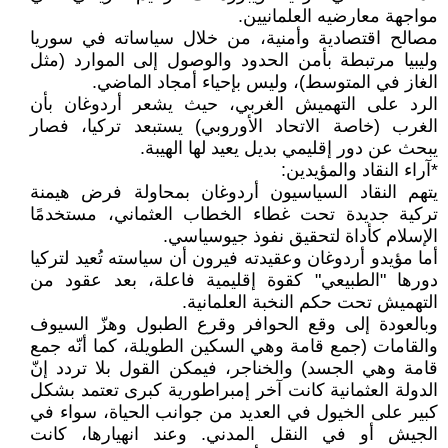
مواجهة معارضيه العلمانيين.
مصالح اقتصادية وأمنية، من خلال سياساته في سوريا
وليبيا مرتبطة بأمن الحدود والوصول إلى الموارد (مثل
الغاز في المتوسط)، وليس بإحياء أمجاد الماضي.
الرد على التهميش الغربي، حيث يشعر أردوغان بأن
الغرب (خاصة الاتحاد الأوروبي) يستبعد تركيا، فصار
يبحث عن دور إقليمي بديل يعيد لها الهيبة.
*آراء النقاد والمؤيدين:
يتهم النقاد السياسيون أردوغان بمحاولة فرض هيمنة
تركية جديدة تحت غطاء الخطاب العثماني، مستخدمًا
الإسلام كأداة لتحقيق نفوذ جيوسياسي.
أما مؤيدو أردوغان وعقيدته فيرون أن سياسته تُعيد لتركيا
دورها "الطبيعي" كقوة إقليمية فاعلة، بعد عقود من
التهميش تحت حكم النخبة العلمانية.
وبالعودة إلى وقع الحوافر وقرع الطبول وهزّ السيوف
والقامات (جمع قامة وهي السكين الطويلة، كما أنّه جمع
قامة وهي الجسد) والخناجر، فيمكن القول بلا تردد إنّ
الدولة العثمانية كانت آخر إمبراطورية كبرى تعتمد بشكل
كبير على الخيول في العديد من جوانب الحياة، سواء في
الجيش أو في النقل المدني. وعند انهيارها، كانت