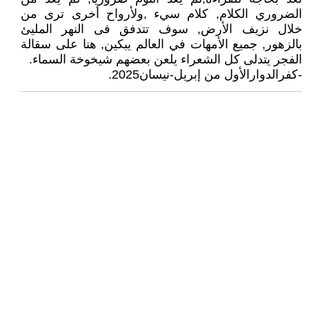
الضروري الكلام, كلام سيء ,ولأرواح أخرى ترى من
خلال نزيف الأرض, سوف تتدفق فى النهر المليئ
بالزهور, جميع الأمهات في العالم يبكين, هنا على سقالة
الفجر يتدلى كل الشعراء يلعن بعضهم شيخوخة السماء.
-كفرالدوارالأول من إبريل-نيسان2025.