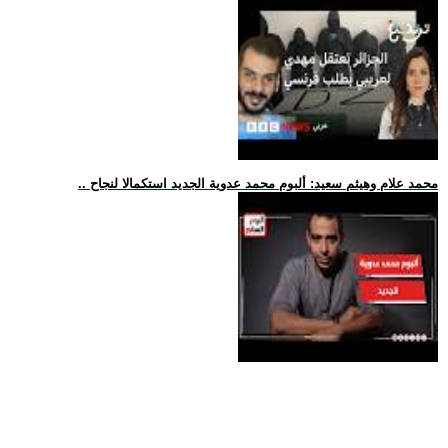
.. محمد علام وهيثم سعيد: ألبوم محمد عدوية الجديد استكمالا لنجاح