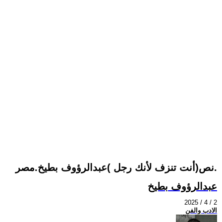
نص(أنت تنزف لأنك رجل )عبدالرؤوف بطيخ.مصر.
عبدالرؤوف بطيخ
2025 / 4 / 2
الادب والفن