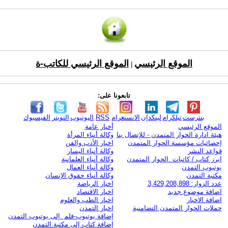
الموقع الرئيسي
الموقع الرئيسي للكاتب-ة
|
تابعونا على:
بنترست
تيلكرام
لينكدإن
الانستغرام
RSS
اليوتيوب
التويتر
الفيسبوك
الموقع الرئيسي
أخبار عامة
هيئة ادارة الحوار المتمدن - للإتصال بنا
وكالة أنباء المرأة
إحصائيات مؤسسة الحوار المتمدن
اخبار الأدب والفن
قواعد النشر
وكالة أنباء اليسار
ابرز كتاب / كاتبات الحوار المتمدن
وكالة أنباء العلمانية
يوتيوب التمدن
وكالة أنباء العمال
مكتبة التمدن
وكالة أنباء حقوق الإنسان
عدد الزوار: 3,429,208,898
اخبار الرياضة
اضافة موضوع جديد
اخبار الاقتصاد
اضافة الاخبار
اخبار الطب والعلوم
حملات الحوار المتمدن التضامنية
اخبار التمدن
إضافة يوتيوب-فلم إلى يوتيوب التمدن
إضافة كتاب إلى مكتبة التمدن