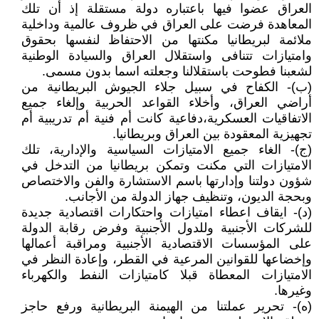
العراق عضوا فيها باعتباره دولة مستقلة إذ أن تلك
المعاهدة فرضت على العراق في ظروف عالمية وداخلية
ملائمة لبريطانيا مكنتها من الاحتفاظ لنفسها بحقوق
وامتيازات تتنافى واستقلال العراق والسيادة الوطنية
لشعبنا فطوحت باستقلالنا وجعلته اسما بدون مسمى.
(ب)- الكفاح في سبيل جلاء الجيوش البريطانية من
أراضي العراق، وأخلاء القواعد الحربية وإلغاء جميع
الاتفاقيات العسكرية،دفاعية كانت أم فنية أم تدريبية أم
تجهيزية المعقودة بين العراق وبريطانيا.
(ج)- الغاء جميع الامتيازات السياسية والإدارية، تلك
الامتيازات التي مكنت وتمكن بريطانيا من التدخل في
شؤون دولتنا وإدارتها باسم الاستشارة والفن والاختصاص
وبحجة الديون، وتنظيف جهاز الدولة من الأجانب.
(د)- ايقاف اعطاء امتيازات واحتكارات اقتصادية جديدة
للشركات الأجنبية وللدول الأجنبية وفرض رقابة الدولة
على المؤسسات الاقتصادية الأجنبية ومراقبة أعمالها
وإخضاعها للقوانين المرعية في القطر، وإعادة النظر في
الامتيازات المعطاة قبلا كامتيازات النفط والكهرباء
وغيرها.
(ه)- تحرير عملتنا من الهيمنة البريطانية ورفع حاجز