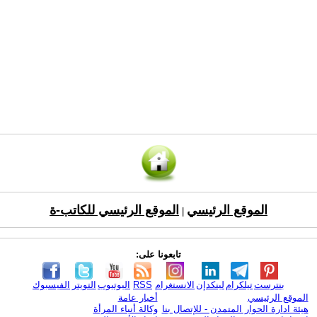
الموقع الرئيسي
الموقع الرئيسي للكاتب-ة
|
تابعونا على:
بنترست
تيلكرام
لينكدإن
الانستغرام
RSS
اليوتيوب
التويتر
الفيسبوك
الموقع الرئيسي
أخبار عامة
هيئة ادارة الحوار المتمدن - للإتصال بنا
وكالة أنباء المرأة