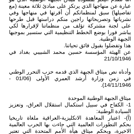
عبارة عن منهاجها الذي يرتكز على مبادئ ثلاثة معينة (مع
تفاصيلها) سبق لمنظماتكم أن أقرتها في منهاجها وفي
نشرياتها وتصريحاتها راجين منكم دراستها قبل طرحها
على لجنة مشتركة تؤلف من منظماتنا لإقرارها لكي
يباشر فورا بوضع الخطط التنظيمية التي ستسير بموجبها
الجبهة الوطنية.
هذا وتفضلوا بقبول فائق تحياتنا.
عن الهيئة المؤسسة حسين محمد الشبيبي بغداد في
21/10/1946
وأدناه نص ميثاق الجبهة الذي قدمه حزب التحرر الوطني
في زمن وزارة أرشد العمري الأولى (01/06 -
14/11/1946).
ميثاق الجبهة الوطنية الموحدة
1- الكفاح في سبيل استكمال استقلال العراق، وتعزيز
السيادة الوطنية:
(آ)- اعتبار المعاهدة الانكليزية-العراقية ملغاة تاريخيا
بحكم التطورات العالمية التي جاءت بها الحرب العالمية
الاخيرة، وبحكم ميثاق هيأة الأمم المتحدة التي تعتبر