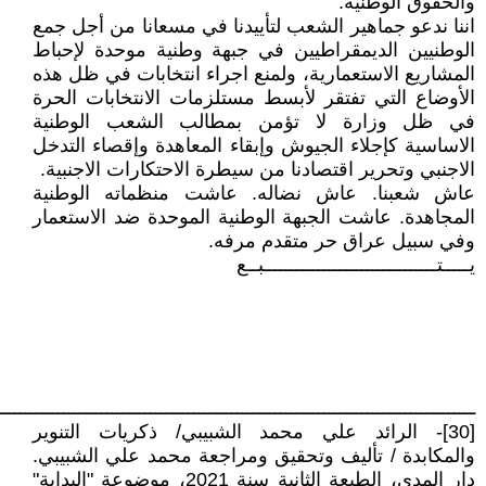
والحقوق الوطنية.
اننا ندعو جماهير الشعب لتأييدنا في مسعانا من أجل جمع
الوطنيين الديمقراطيين في جبهة وطنية موحدة لإحباط
المشاريع الاستعمارية، ولمنع اجراء انتخابات في ظل هذه
الأوضاع التي تفتقر لأبسط مستلزمات الانتخابات الحرة
في ظل وزارة لا تؤمن بمطالب الشعب الوطنية
الاساسية كإجلاء الجيوش وإبقاء المعاهدة وإقصاء التدخل
الاجنبي وتحرير اقتصادنا من سيطرة الاحتكارات الاجنبية.
عاش شعبنا. عاش نضاله. عاشت منظماته الوطنية
المجاهدة. عاشت الجبهة الوطنية الموحدة ضد الاستعمار
وفي سبيل عراق حر متقدم مرفه.
يـــــتــــــــــــــــــــــــــــــــبــع
ــــــــــــــــــــــــــــــــــــــــــــــــــــــــــــــــــــــــــــــــــــــــ
[30]- الرائد علي محمد الشبيبي/ ذكريات التنوير
والمكابدة / تأليف وتحقيق ومراجعة محمد علي الشبيبي.
دار المدى، الطبعة الثانية سنة 2021، موضوعة "البداية"