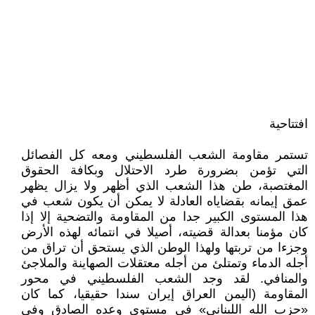
افتتاحية
تستمر مقاومة الشعب الفلسطيني ومعه كل الفصائل
التي تؤمن بضرورة طرد الاحتلال وبكافة الحقوق
المغتصبة، طن هذا الشعب الذي أظهر ولا يزال يظهر
عمق إيمانه بقضاياه العادلة لا يمكن أن يكون شعب في
هذا المستوى الكبير جدا من المقاومة والتضحية إلا إذا
كان مؤمنا بعدالة قضيته، أصيلا في انتمائه لهذه الأرض
وجزءا من تربتها ولهذا الوطن الذي يستحق أن تراق من
أجله الدماء وتمتلئ من أجله معتقلات الصهاينة والملاجئ
والمنافي. لقد وجد الشعب الفلسطيني في محور
المقاومة (اليمن العراق إيران سندا حقيقيا، كما كان
«حزب الله اللبناني» في مستوى وعده الصادق وفي