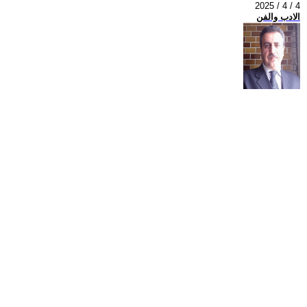
2025 / 4 / 4
الادب والفن