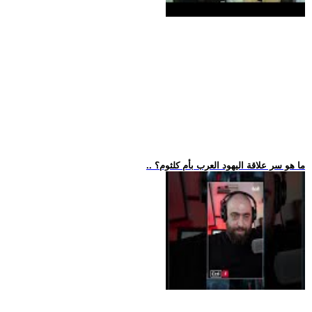
.. ما هو سر علاقة اليهود العرب بأم كلثوم؟