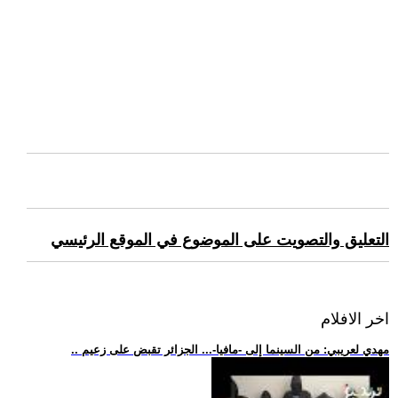
التعليق والتصويت على الموضوع في الموقع الرئيسي
اخر الافلام
.. مهدي لعريبي: من السينما إلى -مافيا-... الجزائر تقبض على زعيم