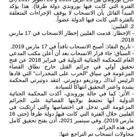
الفترة التي كانت فيها بوروندي دولة طرفاً). هذا يؤكد
المبدأ القائل بأن الانسحاب لا يوقف الإجراءات المتعلقة
بالفترة التي كانت فيها الدولة عضواً.
2. الفلبين:
- الإخطار: قدمت الفلبين إخطار الانسحاب في 17 مارس
2018.
- تاريخ النفاذ: أصبح الانسحاب نافذاً في 17 مارس 2019.
- السياق: جاء قرار الانسحاب بعد أن أعلن مكتب المدعي
العام للمحكمة الجنائية الدولية في فبراير 2018 عن فتح
تحقيق أولي في جرائم القتل خارج نطاق القضاء
المزعومة في سياق "الحرب على المخدرات" التي قادها
الرئيس آنذاك رودريغو دوتيرتي. انتقد دوتيرتي المحكمة
بشدة واعتبر التحقيق انتهاكاً للسيادة.
- الأثر: كما في حالة بوروندي، أكدت المحكمة الجنائية
الدولية أنها تحتفظ بولايتها القضائية على الجرائم
المزعومة التي تدخل في اختصاصها والتي ارتكبت في
الفلبين خلال الفترة التي كانت فيها دولة طرفاً (حتى 16
مارس 2019). وفي سبتمبر 2021، أُذن بفتح تحقيق كامل
في هذه الجرائم.
محاولات انسحاب تم التراجع عنها: