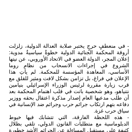
- في منعطفٍ حرجٍ يختبر صلابة العدالة الدولية، زلزلت
أروقة المحكمة الجنائية الدولية خطوةٌ سياسيةٌ مدوية:
إعلان المجر، الدولة العضو في الاتحاد الأوروبي، عن نيتها
الشروع في إجراءات الانسحاب من نظام روما
الأساسي، المعاهدة المؤسسة للمحكمة. لم يأتِ هذا
الإعلان في فراغ، بل تزامن بشكل لافت ومثير للقلق مع
قرب زيارة مقررة لرئيس الوزراء الإسرائيلي بنيامين
نتنياهو، وهو شخصية باتت في قلب اهتمام المحكمة بعد
أن طلب مدعيها العام إصدار مذكرة اعتقال بحقه ووزير
دفاعه بتهم ارتكاب جرائم حرب وجرائم ضد الإنسانية في
سياق حرب غزة.
- هذه اللحظة الفارقة، التي تتشابك فيها خيوط
الدبلوماسية مع متطلبات القانون الدولي، تلقي بظلال
كثيفة على مستقبل المساءلة عن الجرائم الأشد خطورة