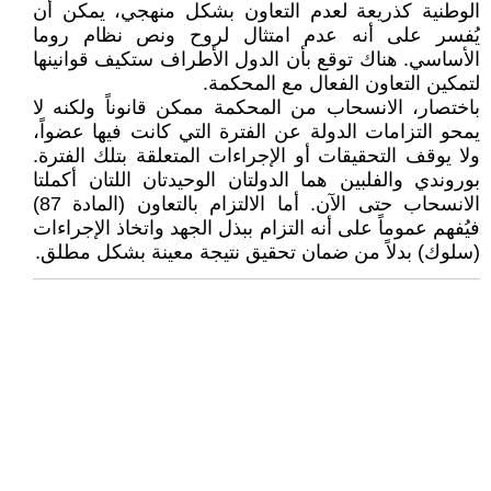
الوطنية كذريعة لعدم التعاون بشكل منهجي، يمكن أن
يُفسر على أنه عدم امتثال لروح ونص نظام روما
الأساسي. هناك توقع بأن الدول الأطراف ستكيف قوانينها
لتمكين التعاون الفعال مع المحكمة.
باختصار، الانسحاب من المحكمة ممكن قانوناً ولكنه لا
يمحو التزامات الدولة عن الفترة التي كانت فيها عضواً،
ولا يوقف التحقيقات أو الإجراءات المتعلقة بتلك الفترة.
بوروندي والفلبين هما الدولتان الوحيدتان اللتان أكملتا
الانسحاب حتى الآن. أما الالتزام بالتعاون (المادة 87)
فيُفهم عموماً على أنه التزام ببذل الجهد واتخاذ الإجراءات
(سلوك) بدلاً من ضمان تحقيق نتيجة معينة بشكل مطلق.