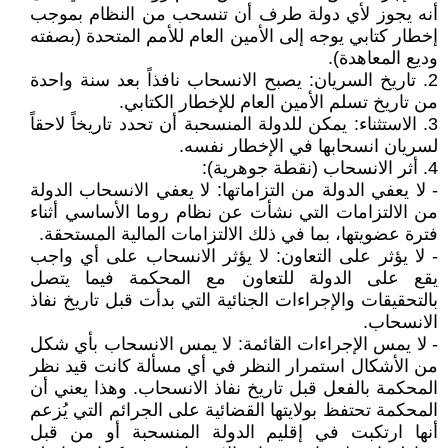
أنه يجوز لأي دولة طرف أن تنسحب من النظام بموجب
إخطار كتابي يوجه إلى الأمين العام للأمم المتحدة (بصفته
وديع المعاهدة).
2. تاريخ السريان: يصبح الانسحاب نافذاً بعد سنة واحدة
من تاريخ تسلم الأمين العام للإخطار الكتابي.
3. الاستثناء: يمكن للدولة المنسحبة أن تحدد تاريخاً لاحقاً
لسريان انسحابها في الإخطار نفسه.
4. أثر الانسحاب (نقطة جوهرية):
- لا يعفي الدولة من التزاماتها: لا يعفي الانسحاب الدولة
من الالتزامات التي نشأت عن نظام روما الأساسي أثناء
فترة عضويتها، بما في ذلك الالتزامات المالية المستحقة.
- لا يؤثر على التعاون: لا يؤثر الانسحاب على أي واجب
يقع على الدولة للتعاون مع المحكمة فيما يتصل
بالتحقيقات والإجراءات الجنائية التي بدأت قبل تاريخ نفاذ
الانسحاب.
- لا يمس الإجراءات القائمة: لا يمس الانسحاب بأي شكل
من الأشكال استمرار النظر في أي مسألة كانت قيد نظر
المحكمة بالفعل قبل تاريخ نفاذ الانسحاب. وهذا يعني أن
المحكمة تحتفظ بولايتها القضائية على الجرائم التي يُزعم
أنها ارتكبت في إقليم الدولة المنسحبة أو من قبل