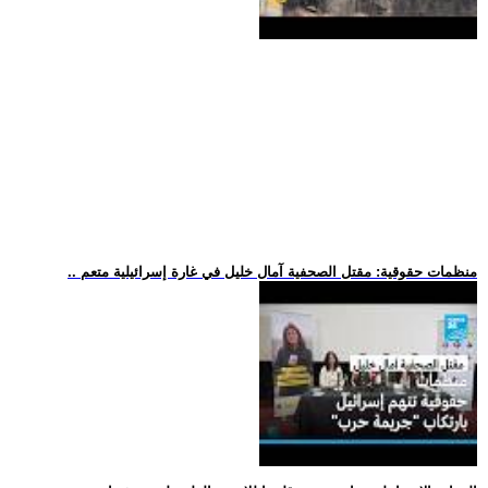
.. منظمات حقوقية: مقتل الصحفية آمال خليل في غارة إسرائيلية متعم