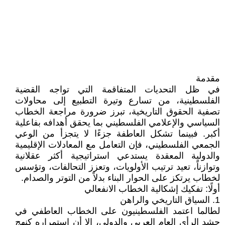
مقدمة
في ظل التحديات المتفاقمة التي تواجه القضية
الفلسطينية، من تسارع وتيرة التطبيع إلى محاولات
تصفية الحقوق التاريخية، تبرز ضرورة مراجعة الخطاب
السياسي والإعلامي الفلسطيني بما يحقق أهدافه بفاعلية
أكبر. فبينما تشكل العاطفة جزءًا لا يتجزأ من الوعي
الجمعي الفلسطيني، فإن التعامل مع المعادلات الإقليمية
والدولية المعقدة يستدعي استراتيجية أكثر عقلانية
وتوازناً، تعيد ترتيب الأولويات، وتعزز التحالفات، وتؤسس
لخطاب يرتكز على الحوار البناء بدلاً من التوتر والصدام.
أولًا: تفكيك إشكالية الخطاب الانفعالي
1. السياق التاريخي والراهن
لطالما اعتمد الفلسطينيون على الخطاب العاطفي في
حشد الرأي العام العربي والدولي، إلا أن استمراره كنهج