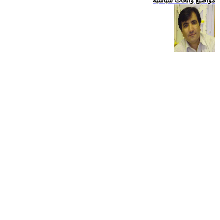
مواضيع وابحاث سياسية