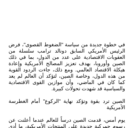
في خطوة جديدة من سياسة "الضغوط القصوى"، فرض
الرئيس الأمريكي السابق دونالد ترامب سلسلة من
العقوبات الاقتصادية على عدد من الدول، بما في ذلك
الصين وأوروبا، بهدف تعزيز المصالح الأمريكية وإعادة
هيكلة الاقتصاد العالمي. ومع ذلك، جاءت الردود القوية
من هذه الدول، وخاصة الصين، لتؤكد أن العالم لم يعد
كما كان في الماضي، وأن موازين القوى الاقتصادية
والسياسية قد شهدت تحولات كبيرة.
الصين ترد بقوة وتؤكد نهاية "الركوع" أمام الغطرسة
الأمريكية
يوم أمس، قدمت الصين درساً للعالم عندما أعلنت عن
رسوم جمركية جديدة على المنتجات الأمريكية، ما أدى