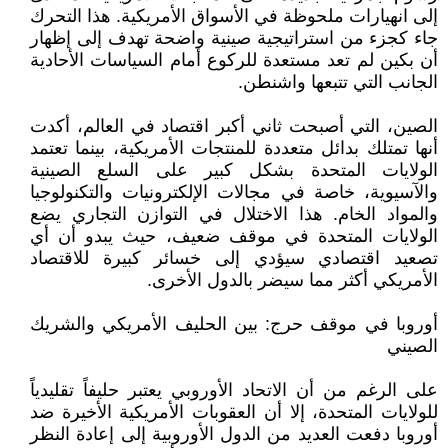
إلى انهيارات ملحوظة في الأسواق الأمريكية. هذا التحرك
جاء كجزء من استراتيجية صينية واضحة تهدف إلى إظهار
أن بكين لم تعد مستعدة للركوع أمام السياسات الأحادية
الجانب التي تتبعها واشنطن.
الصين، التي أصبحت ثاني أكبر اقتصاد في العالم، أكدت
أنها تمتلك بدائل متعددة للمنتجات الأمريكية، بينما تعتمد
الولايات المتحدة بشكل كبير على السلع الصينية
والآسيوية، خاصة في مجالات الإلكترونيات والتكنولوجيا
والمواد الخام. هذا الاختلال في التوازن التجاري يضع
الولايات المتحدة في موقف ضعيف، حيث يبدو أن أي
تصعيد اقتصادي سيؤدي إلى خسائر كبيرة للاقتصاد
الأمريكي أكثر مما سيضر بالدول الأخرى.
أوروبا في موقف حرج: بين الحليف الأمريكي والشريك
الصيني
على الرغم من أن الاتحاد الأوروبي يعتبر حليفاً تقليدياً
للولايات المتحدة، إلا أن العقوبات الأمريكية الأخيرة ضد
أوروبا دفعت العديد من الدول الأوروبية إلى إعادة النظر