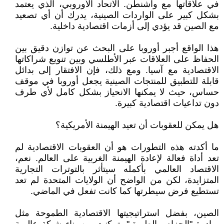
في علاقاتها مع واشنطن. الاتحاد الأوروبي، الذي يعتمد
بشكل كبير على الواردات الصينية، يدرك أن أي تصعيد
مع الصين قد يؤدي إلى أزمات اقتصادية داخلية.
هذا الواقع أجبر أوروبا على البحث عن توازن دقيق بين
الحفاظ على العلاقات عبر الأطلسي وبين تنويع شراكاتها
الاقتصادية مع آسيا. ومع ذلك، فإن الافتقار إلى بدائل
قابلة للتطبيق للمنتجات الصينية يجعل أوروبا في موقف
حساس، حيث لا يمكنها الانحياز بشكل كامل لأي طرف
دون تداعيات اقتصادية كبيرة.
هل يمكن للعقوبات أن تعيد الهيمنة الأمريكية؟
ما أكدته هذه التطورات هو أن العقوبات الاقتصادية لم
تعد أداة فعالة لإعادة الهيمنة الغربية على العالم. نعم،
الاقتصاد العالمي بأكمله سيتأثر بالتوترات التجارية
المتزايدة، لكن من الواضح أن الولايات المتحدة لم تعد
تستطيع فرض سيطرتها كما كانت تفعل في الماضي.
الصين، بفضل استراتيجيتها الاقتصادية الطموحة مثل