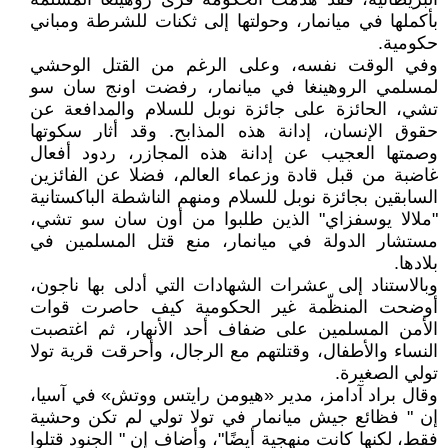
بأكملها في ميانمار، وحولتها إلى ثكنات للشرطة ومباني
حكومية.
وفي الوقت نفسه، وعلى الرغم من القتل الوحشي
لمسلمي الروهينغا في ميانمار، رفضت اونج سان سو
تشي، الحائزة على جائزة نوبل للسلام والمدافعة عن
حقوق الإنسان، إدانة هذه المذابح. وقد أثار سكوتها
وصمتها العجيب عن إدانة هذه المجازر، ردود أفعال
غاضبة من قبل قادة وزعماء العالم، فضلا عن الفائزين
السابقين بجائزة نوبل للسلام ومنهم الناشطة الباكستانية
"ملالا يوسفزاي" الذين طلبوا من أون سان سو تشي،
مستشار الدولة في ميانمار، منع قتل المسلمين في
بلادها.
وبالاستناد إلى عشرات الشهادات التي أدلى بها ناجون،
أوضحت المنظّمة غير الحكومية كيف حاصرت قوات
الأمن المسلمين على ضفاف أحد الأنهار، ثم اغتصبت
النساء والأطفال، وقتلتهم مع الرجال، وأحرقت قرية تولا
تولي الصغيرة.
وقال براد آدامز، مدير «هيومن رايتس ووتش» في آسيا،
إن " فظائع جيش ميانمار في تولا تولي لم تكن وحشية
فقط، لكنها كانت منهجية أيضًا"، وأضاف إن " الجنود قتلوا