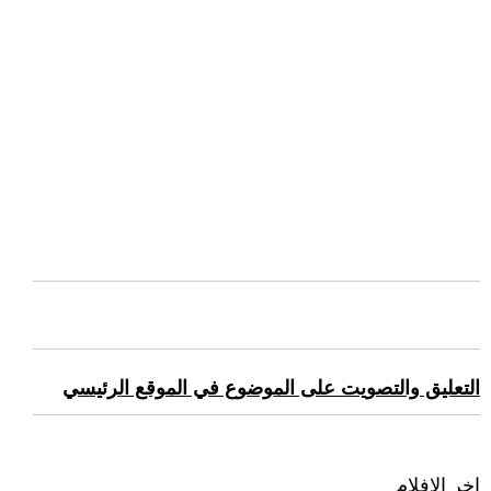
التعليق والتصويت على الموضوع في الموقع الرئيسي
اخر الافلام