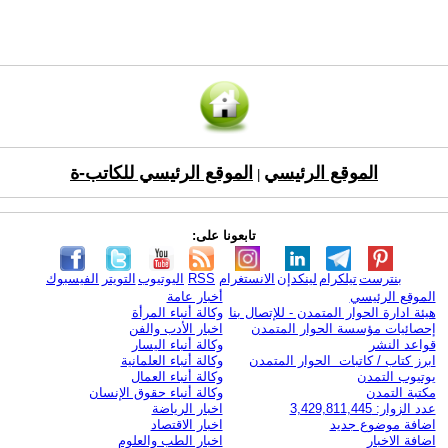
الموقع الرئيسي
الموقع الرئيسي للكاتب-ة
|
تابعونا على:
بنترست
تيلكرام
لينكدإن
الانستغرام
RSS
اليوتيوب
التويتر
الفيسبوك
الموقع الرئيسي
أخبار عامة
هيئة ادارة الحوار المتمدن - للإتصال بنا
وكالة أنباء المرأة
إحصائيات مؤسسة الحوار المتمدن
اخبار الأدب والفن
قواعد النشر
وكالة أنباء اليسار
ابرز كتاب / كاتبات الحوار المتمدن
وكالة أنباء العلمانية
يوتيوب التمدن
وكالة أنباء العمال
مكتبة التمدن
وكالة أنباء حقوق الإنسان
عدد الزوار: 3,429,811,445
اخبار الرياضة
اضافة موضوع جديد
اخبار الاقتصاد
اضافة الاخبار
اخبار الطب والعلوم