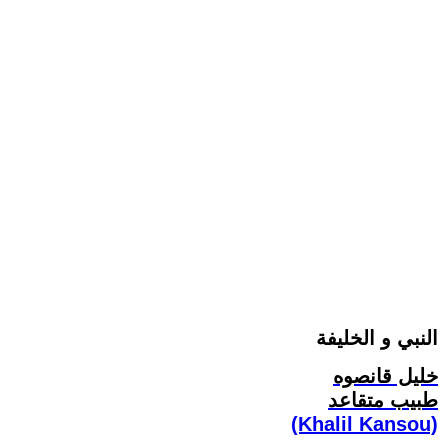
النبي و الخليفة
خليل قانصوه
طبيب متقاعد
(Khalil Kansou)