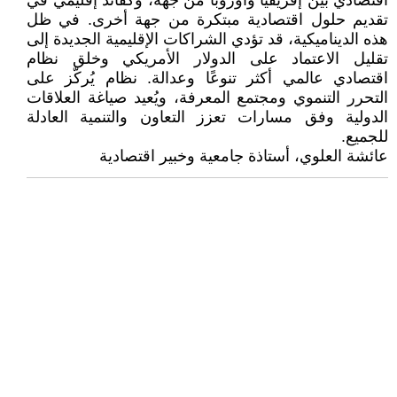
اقتصادي بين إفريقيا وأوروبا من جهة، وكقائد إقليمي في
تقديم حلول اقتصادية مبتكرة من جهة أخرى. في ظل
هذه الديناميكية، قد تؤدي الشراكات الإقليمية الجديدة إلى
تقليل الاعتماد على الدولار الأمريكي وخلق نظام
اقتصادي عالمي أكثر تنوعًا وعدالة. نظام يُركّز على
التحرر التنموي ومجتمع المعرفة، ويُعيد صياغة العلاقات
الدولية وفق مسارات تعزز التعاون والتنمية العادلة
للجميع.
عائشة العلوي، أستاذة جامعية وخبير اقتصادية