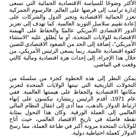
الأكثر وضوحًا للسياسة الاقتصادية الحمائية التي تسعى
إدارة ترامب إلى فرضها على العالم. فالرسوم الجمركية
تعزز الحمائية الاقتصادية وتجبر الدول والشركات على
إعادة تقييم سلاسل التوريد العالمية. كما تهدف إلى تعزيز
الدور الاقتصادي الأمريكي عالميًا والحفاظ على الهيمنة
الاقتصادية للولايات المتحدة، أو ما يُطلق عليه "الاستثناء
الأمريكي"، إضافة إلى الحد من الصعود الاقتصادي للصين
كقوة اقتصادية عالمية. ربما يسعى الرئيس الأمريكي، من
خلال هذا الإجراء، إلى إحداث هزة اقتصادية ومالية كالتي
وقعت في الماضي.
يمكن النظر إلى هذه الخطوة كجزء من سلسلة من
التحولات التاريخية التي تبنتها الولايات المتحدة لتعزيز
مكانتها الاقتصادية والحفاظ على هيمنتها العالمية. ففي
عام 1971، أقدم الرئيس ريتشارد نيكسون على إنهاء
ارتباط الدولار بالذهب، مما أدى إلى انتقال النظام المالي
العالمي إلى العملة الورقية. وكان هذا التحول بمثابة
نقطة فاصلة في تاريخ الاقتصاد العالمي، حيث أتاح
للولايات المتحدة مرونة أكبر في طباعة العملة، مما رسخ
الدولار كعملة احتياطية دولية.