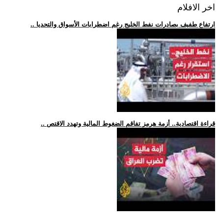
اخر الافلام
.. ارتفاع طفيف بصادرات نفط الخليج رغم اضطرابات الأسواق والتحديا
.. قراءة اقتصادية.. أزمة هرمز تفاقم الضغوط المالية وتهدد الاقتص