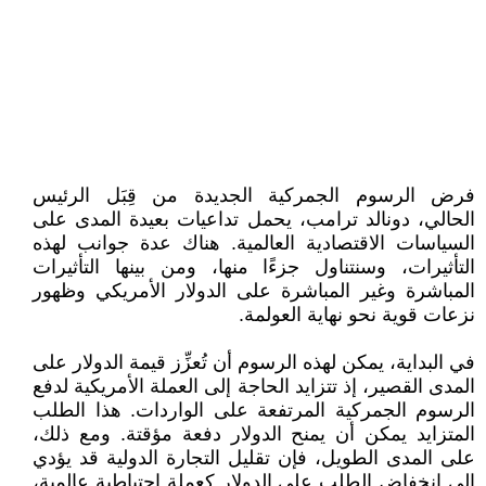
فرض الرسوم الجمركية الجديدة من قِبَل الرئيس
الحالي، دونالد ترامب، يحمل تداعيات بعيدة المدى على
السياسات الاقتصادية العالمية. هناك عدة جوانب لهذه
التأثيرات، وسنتناول جزءًا منها، ومن بينها التأثيرات
المباشرة وغير المباشرة على الدولار الأمريكي وظهور
نزعات قوية نحو نهاية العولمة.
في البداية، يمكن لهذه الرسوم أن تُعزِّز قيمة الدولار على
المدى القصير، إذ تتزايد الحاجة إلى العملة الأمريكية لدفع
الرسوم الجمركية المرتفعة على الواردات. هذا الطلب
المتزايد يمكن أن يمنح الدولار دفعة مؤقتة. ومع ذلك،
على المدى الطويل، فإن تقليل التجارة الدولية قد يؤدي
إلى انخفاض الطلب على الدولار كعملة احتياطية عالمية،