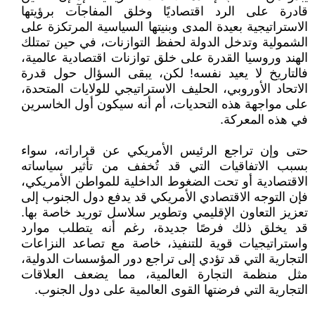
قادرة على الرد اقتصاديًا وخلق المفاجآت برؤيتها
الاستراتيجية بعيدة المدى وبنيتها السياسية المرتكزة على
الشمولية وتدخل الدولة لحفظ التوازنات، في حين تمتلك
الهند وروسيا القدرة على خلق توازنات اقتصادية عالمية،
فالتاريخ لا يعيد نفسه! لكن، يبقى السؤال حول قدرة
الاتحاد الأوروبي، الحليف الاستراتيجي للولايات المتحدة،
على مواجهة هذه التحديات، أم أنه سيكون أول الخاسرين
في هذه المعركة.
حتى وإن تراجع الرئيس الأمريكي عن قراراته، سواء
بسبب الاتفاقيات التي قد تُخفف من تأثير سياساته
الاقتصادية أو تحت الضغوط الداخلية للمواطن الأمريكي،
فإن التوجه الاقتصادي الأمريكي قد يدفع دول الجنوب إلى
تعزيز التعاون الإقليمي وتطوير سلاسل توريد خاصة بها.
قد يخلق ذلك فرصًا جديدة، رغم أنه يتطلب موارد
واستراتيجيات قوية للتنفيذ، خاصة مع تصاعد النزاعات
التجارية التي قد تؤدي إلى تراجع دور المؤسسات الدولية،
مثل منظمة التجارة العالمية، مما يضعف العلاقات
التجارية التي فرضتها القوى العالمية على دول الجنوب.