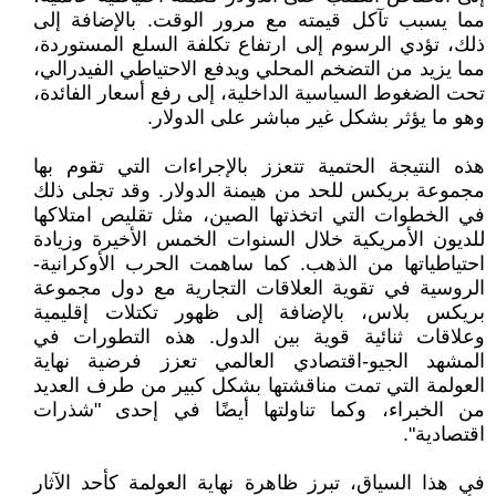
مما يسبب تآكل قيمته مع مرور الوقت. بالإضافة إلى
ذلك، تؤدي الرسوم إلى ارتفاع تكلفة السلع المستوردة،
مما يزيد من التضخم المحلي ويدفع الاحتياطي الفيدرالي،
تحت الضغوط السياسية الداخلية، إلى رفع أسعار الفائدة،
وهو ما يؤثر بشكل غير مباشر على الدولار.
هذه النتيجة الحتمية تتعزز بالإجراءات التي تقوم بها
مجموعة بريكس للحد من هيمنة الدولار. وقد تجلى ذلك
في الخطوات التي اتخذتها الصين، مثل تقليص امتلاكها
للديون الأمريكية خلال السنوات الخمس الأخيرة وزيادة
احتياطياتها من الذهب. كما ساهمت الحرب الأوكرانية-
الروسية في تقوية العلاقات التجارية مع دول مجموعة
بريكس بلاس، بالإضافة إلى ظهور تكتلات إقليمية
وعلاقات ثنائية قوية بين الدول. هذه التطورات في
المشهد الجيو-اقتصادي العالمي تعزز فرضية نهاية
العولمة التي تمت مناقشتها بشكل كبير من طرف العديد
من الخبراء، وكما تناولتها أيضًا في إحدى "شذرات
اقتصادية".
في هذا السياق، تبرز ظاهرة نهاية العولمة كأحد الآثار