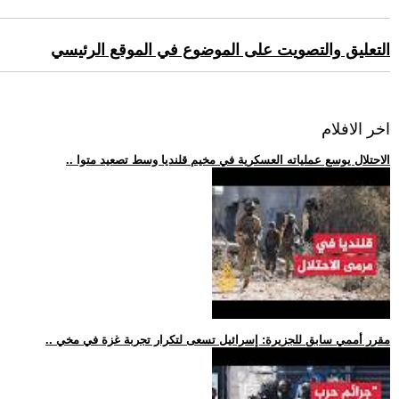
التعليق والتصويت على الموضوع في الموقع الرئيسي
اخر الافلام
.. الاحتلال يوسع عملياته العسكرية في مخيم قلنديا وسط تصعيد متوا
.. مقرر أممي سابق للجزيرة: إسرائيل تسعى لتكرار تجربة غزة في مخي