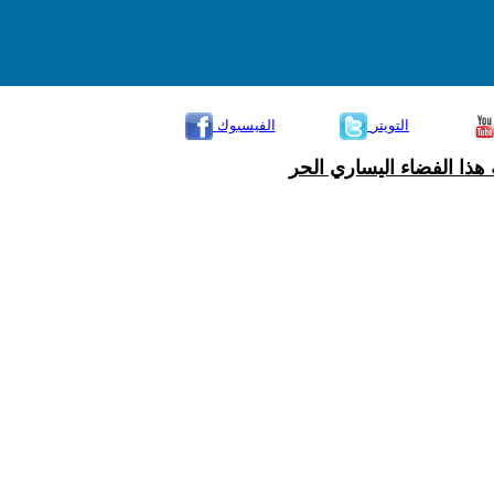
التويتر
الفيسبوك
هذا الفضاء اليساري الحر