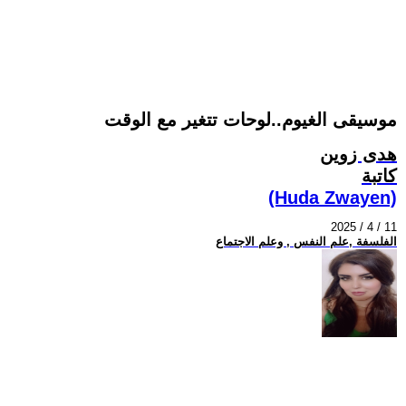
موسيقى الغيوم..لوحات تتغير مع الوقت
هدى زوين
كاتبة
(Huda Zwayen)
2025 / 4 / 11
الفلسفة ,علم النفس , وعلم الاجتماع