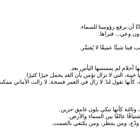
ًا أن نرفع رؤوسنا للسماء.
ن وعي... فنراها.
ا شيئًا عميقًا لا يُفسَّر.
ها أحلام لم يمسسها اليأس بعد.
يبة، التي لا تزال تؤمن بأن الغد يحمل خيرًا كثيرًا.
أنها تقول لنا: لا زال في العمر فسحة، لا زالت الأماني ممكنة
الثة كأنها تبكي بلون غامق حزين.
ياقًا عالقًا بين السماء والأرض.
ن ودّع، ومن ينتظر، ومن يكتفي بالصمت.