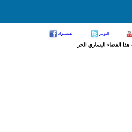
التويتر
الفيسبوك
هذا الفضاء اليساري الحر