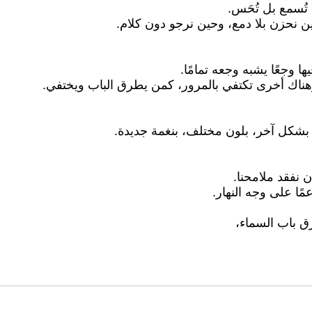
تُسمع بل تُحَس.
 نحزن بلا دمع، وحين نرجو دون كلام.
ها وجعًا يشبه وجعه تمامًا.
. وهناك أخرى تكتفي بالمرور، كمن يطرق الباب ويختفي.
 بشكل آخر، بلون مختلف، بنغمة جديدة.
ن نفقد ملامحنا.
عمًا على وجه النهار.
رق باب السماء،