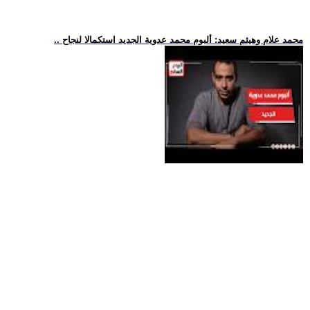
.. محمد علام وهيثم سعيد: ألبوم محمد عدوية الجديد استكمالا لنجاح