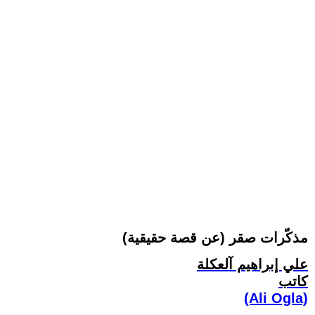
مذكّرات صقر (عن قصة حقيقية)
علي إبراهيم آلعكلة
كاتب
(Ali Ogla)