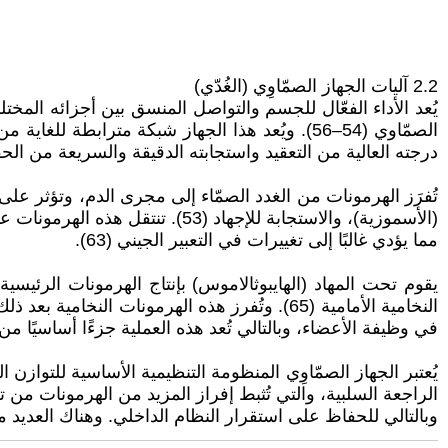
2.2 آليات الجهاز الصمّاوِي (الغُدّي)
درجته العالية من التعقيد واستجابته الدقيقة والسريعة من الحفا
تُفرَز الهرمونات من الغدد الصمّاء إلى مجرى الدم، وتؤثر عل
مما يؤدي غالبًا إلى تغييرات في التعبير الجيني (63).
النخامية الأمامية (65). وتُفرز هذه الهرمونا
في وظيفة الأعضاء، وبالتالي تُعد هذه العملية جزءًا أساسيًا من تنظي
وبالتالي للحفاظ على استقرار النظام الداخلي. وهناك العديد من ال