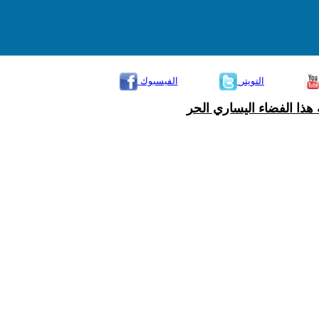
التويتر
الفيسبوك
هذا الفضاء اليساري الحر