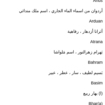
Anuš
أردوان من اسماء الماء الجاري ، اسم ملك مندائي
Arduan
أثرانا أزدهار ، رفاهية
Atrana
بَهرام زهرالنور ، اسم مَلواشا
Bahram
بَسيم لطيف ، سار ، عطر ، عبير
Basim
(ا) بهار ربيع
(a)Bhar