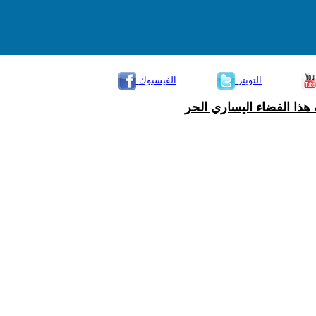
التويتر
الفيسبوك
هذا الفضاء اليساري الحر