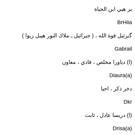
بر هيي ابن الحياة
BrHiia
ﮔبرئيل قوة الله ، ( جبرائيل ـ ملاك النور هيبل زيوا )
Gabrail
(ا) دياورا مخلص ، فادي ، معاون
(a)Diaura
دخر ذكر ، احيا
Dkr
(ا) دريسا عادل ، ثابت
(a)Drisa