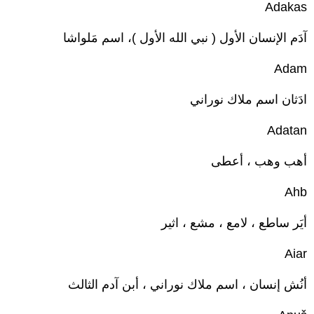
Adakas
آدَم الإنسان الأول ( نبي الله الأول )، اسم مَلواشا
Adam
ادَثان اسم ملاك نوراني
Adatan
أهب وهب ، أعطى
Ahb
أيَر ساطع ، لامع ، مشع ، اثير
Aiar
أنُش إنسان ، اسم ملاك نوراني ، أبن آدم الثالث