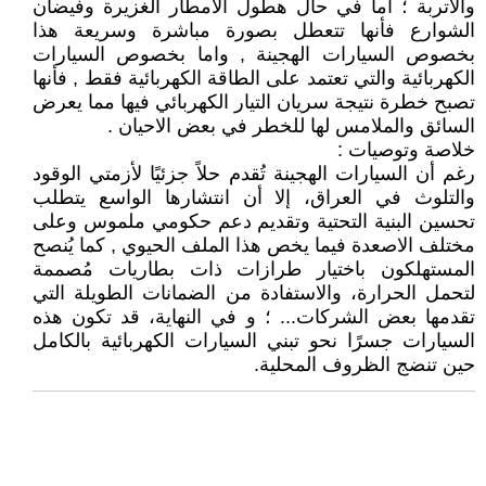
والاتربة ؛ اما في حال هطول الامطار الغزيرة وفيضان
الشوارع فأنها تتعطل بصورة مباشرة وسريعة هذا
بخصوص السيارات الهجينة , واما بخصوص السيارات
الكهربائية والتي تعتمد على الطاقة الكهربائية فقط , فأنها
تصبح خطرة نتيجة سريان التيار الكهربائي فيها مما يعرض
السائق والملامس لها للخطر في بعض الاحيان .
خلاصة وتوصيات :
رغم أن السيارات الهجينة تُقدم حلاً جزئيًا لأزمتي الوقود
والتلوث في العراق، إلا أن انتشارها الواسع يتطلب
تحسين البنية التحتية وتقديم دعم حكومي ملموس وعلى
مختلف الاصعدة فيما يخص هذا الملف الحيوي , كما يُنصح
المستهلكون باختيار طرازات ذات بطاريات مُصممة
لتحمل الحرارة، والاستفادة من الضمانات الطويلة التي
تقدمها بعض الشركات... ؛ و في النهاية، قد تكون هذه
السيارات جسرًا نحو تبني السيارات الكهربائية بالكامل
حين تنضج الظروف المحلية.