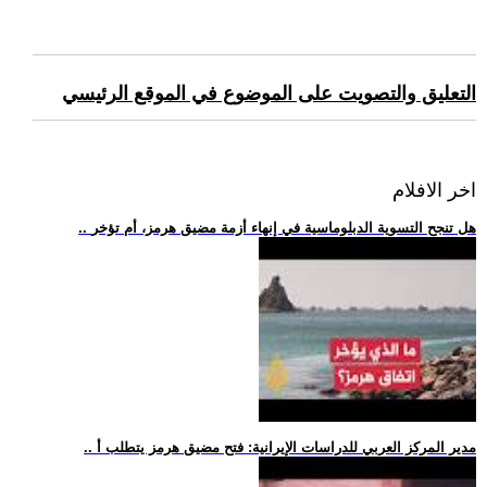
التعليق والتصويت على الموضوع في الموقع الرئيسي
اخر الافلام
.. هل تنجح التسوية الدبلوماسية في إنهاء أزمة مضيق هرمز، أم تؤخر
.. مدير المركز العربي للدراسات الإيرانية: فتح مضيق هرمز يتطلب أ