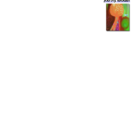
الصحافة والاعلام