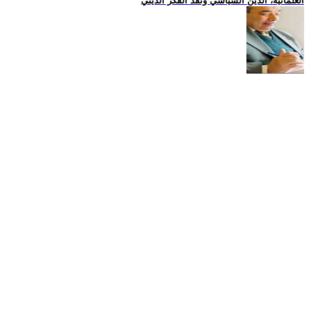
العلمانية، الدين السياسي ونقد الفكر الديني