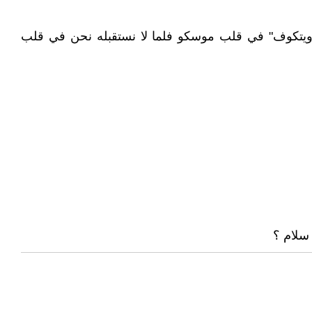
 ويتكوف" في قلب موسكو فلما لا نستقبله نحن في قلب
 سلام ؟