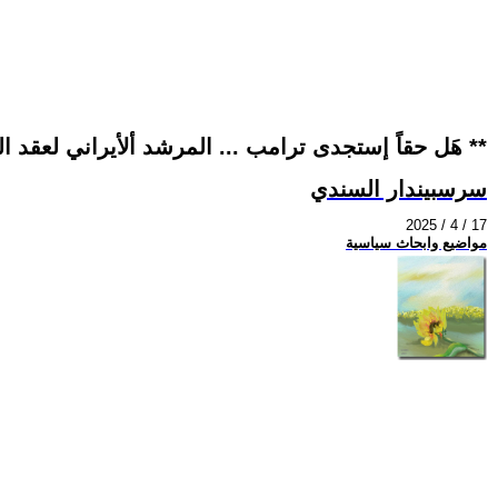
** هَل حقاً إستجدى ترامب ... المرشد ألأيراني لعقد الصفقة وما الدليل **
سرسبيندار السندي
2025 / 4 / 17
مواضيع وابحاث سياسية