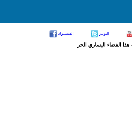
التويتر
الفيسبوك
هذا الفضاء اليساري الحر