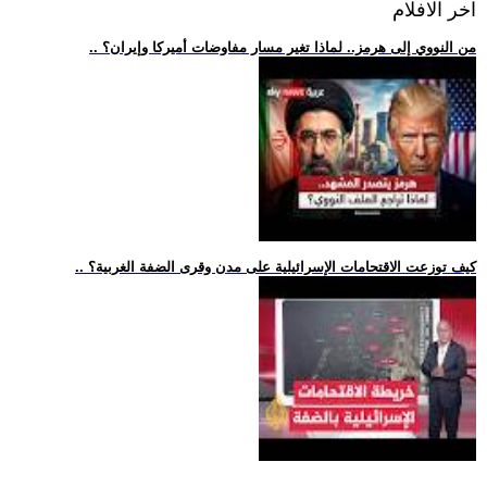
اخر الافلام
.. من النووي إلى هرمز.. لماذا تغير مسار مفاوضات أميركا وإيران؟
.. كيف توزعت الاقتحامات الإسرائيلية على مدن وقرى الضفة الغربية؟