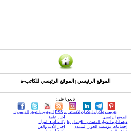
الموقع الرئيسي
الموقع الرئيسي للكاتب-ة
|
تابعونا على:
بنترست
تيلكرام
لينكدإن
الانستغرام
RSS
اليوتيوب
التويتر
الفيسبوك
الموقع الرئيسي
أخبار عامة
هيئة ادارة الحوار المتمدن - للإتصال بنا
وكالة أنباء المرأة
إحصائيات مؤسسة الحوار المتمدن
اخبار الأدب والفن