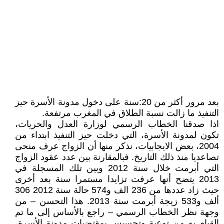
بعد مرور أكثر من 20:سنة على دخول مدونة الأسرة حيز
التنفيذ ما زالت نسبة الطلاق في المغرب مرتفعة.
اذا صدقنا الخطاب الرسمي لوزارة العدل والحريات،
تكون لمدونة الأسرة، التي دخلت حيز التنفيذ ابتداء من
2004، بعض الايجابيات، نذكر منها أن الزواج عرف منحى
تصاعديا منذ ذلك التاريخ. فبالمقارنة بين عدد عقود الزواج
التي أبرمت خلال سنة 2012 وبين تلك المسجلة في
2013 يتضح أنها عرفت تزايدا مستمرا سنة بعد أخرى
حيث زاد عددها من 236 الف و574 حالة سنة 2012 306
ألف و533 زيجة أبرمت سنة 2013. هذا التحسن – من
وجهة نظر الخطاب الرسمي – راجع بالأساس إلى ما تم
القيام به من توعية وتحسيس بمقتضيات مدونة الأسرة،