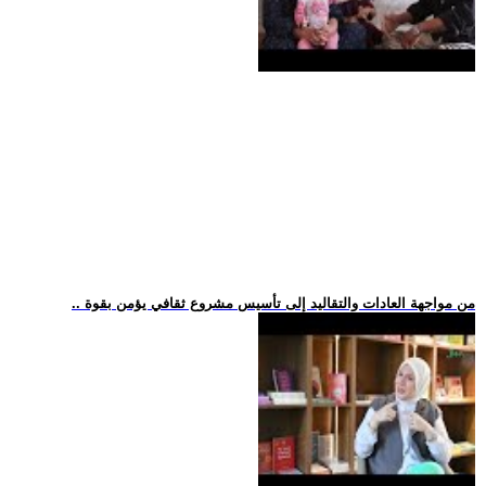
.. من مواجهة العادات والتقاليد إلى تأسيس مشروع ثقافي يؤمن بقوة