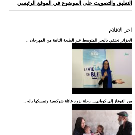
التعليق والتصويت على الموضوع في الموقع الرئيسي
اخر الافلام
.. الجزائر تحتفي بالبحر المتوسط عبر الطبعة الثانية من المهرجان
.. من القوقاز إلى كوباني... رحلة نزوح عائلة شركسية وتمسكها باله