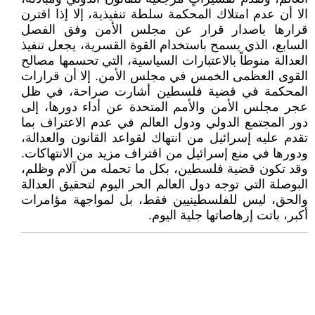
الا أن عدم امتلاك المحكمة سلطة تنفيذية، إلا إذا اقترن
قرارها باصدار قرار عن مجلس الأمن وفق الفصل
السابع، الذي يسمح باستخدام القوة القسرية، يجعل تنفيذ
العدالة منوطاً بالاعتبارات السياسية، التي تحسمها مصالح
القوى العظمى الخمس في مجلس الأمن. إلا أن قرارات
المحكمة في قضية فلسطين أشارت صراحة، في ظل
عجر مجلس الأمن والأمم المتحدة عن أداء دورها، إلى
دور المجتمع الدولي ودول العالم في عدم الاعتراف بما
تقدم عليه إسرائيل من انتهاك لقواعد القانون والعدالة،
ودورها في منع إسرائيل من اقتراف مزيد من الانتهاكات.
وقد تكون قضية فلسطين، بكل ما تحمله من آلام وظلم،
البوصلة التي توجه دول العالم الحر اليوم لتحقيق العدالة
والحق، ليس للفلسطينيين فقط، بل لمواجهة مؤامرات
أكبر، باتت إرهاصاتها جلية اليوم.