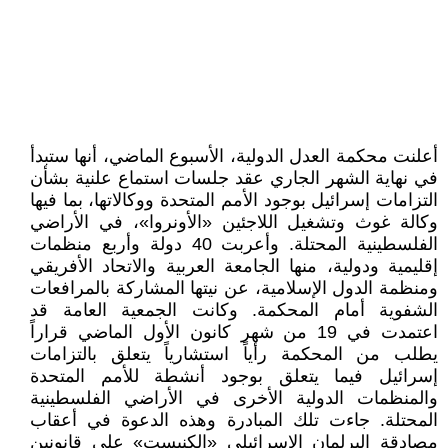
أعلنت محكمة العدل الدولية، الأسبوع الماضي، أنها ستبدأ
في نهاية الشهر الجاري عقد جلسات استماع علنية بشأن
التزامات إسرائيل بوجود الأمم المتحدة ووكالاتها، بما فيها
وكالة غوث وتشغيل اللاجئين «الأونروا»، في الأراضي
الفلسطينية المحتلة. وأعربت 40 دولة وأربع منظمات
إقليمية ودولية، منها الجامعة العربية والاتحاد الأفريقي
ومنظمة الدول الإسلامية، عن نيتها المشاركة بالمرافعات
الشفوية أمام المحكمة. وكانت الجمعية العامة قد
اعتمدت في 19 من شهر كانون الأول الماضي قراراً
يطلب من المحكمة رأياً استشارياً يتعلق بالتزامات
إسرائيل فيما يتعلق بوجود أنشطة للأمم المتحدة
والمنظمات الدولية الأخرى في الأراضي الفلسطينية
المحتلة. جاءت تلك المبادرة وهذه الدعوة في أعقاب
مصادقة البرلمان الإسرائيلي «الكنيست» على قانونين