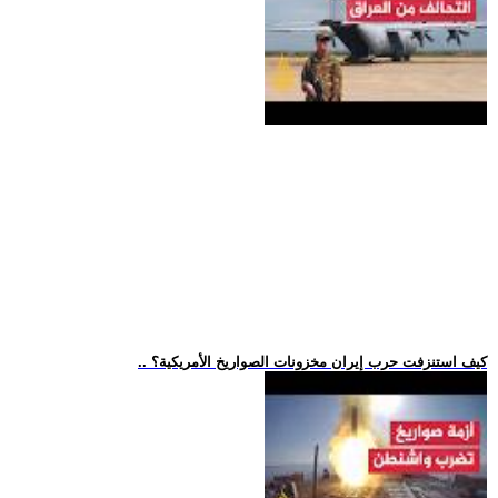
.. كيف استنزفت حرب إيران مخزونات الصواريخ الأمريكية؟