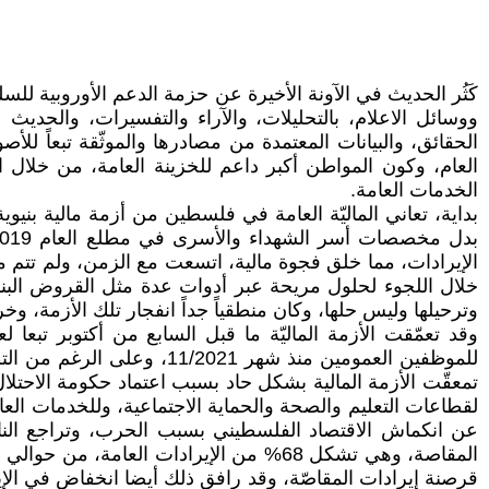
كَثُر الحديث في الآونة الأخيرة عن حزمة الدعم الأوروبية للسل
ووسائل الاعلام، بالتحليلات، والآراء والتفسيرات، والحديث 
الحقائق، والبيانات المعتمدة من مصادرها والموثّقة تبعاً للأصو
العام، وكون المواطن أكبر داعم للخزينة العامة، من خلال 
الخدمات العامة.
الإيرادات، مما خلق فجوة مالية، اتسعت مع الزمن، ولم تتم م
خلال اللجوء لحلول مريحة عبر أدوات عدة مثل القروض البنكي
وترحيلها وليس حلها، وكان منطقياً جداً انفجار تلك الأزمة، 
وقد تعمّقت الأزمة الماليّة ما قبل السابع من أكتوبر تبعا
للموظفين العمومين منذ شهر
تمعقّت الأزمة المالية بشكل حاد بسبب اعتماد حكومة الاحت
لقطاعات التعليم والصحة والحماية الاجتماعية، وللخدمات
قرصنة إيرادات المقاصّة، وقد رافق ذلك أيضا انخفاض في الإيرا