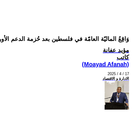
وَاقِعُ الماليّة العامّة في فلسطين بعد حُزمة الدعم الأور
مؤيد عفانة
كاتب
(Moayad Afanah)
2025 / 4 / 17
الادارة و الاقتصاد