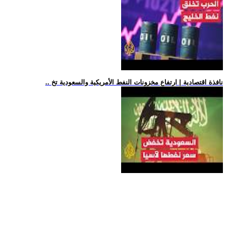
.. نافذة اقتصادية | ارتفاع مخزونات النفط الأمريكية والسعودية تخ