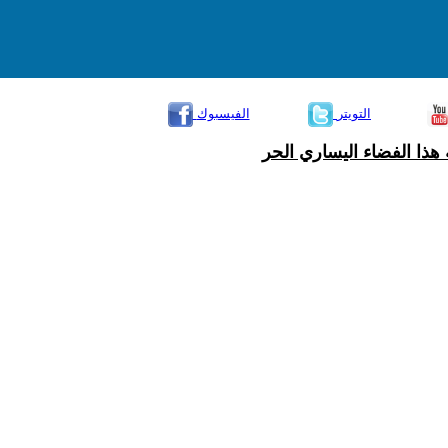
التويتر
الفيسبوك
هذا الفضاء اليساري الحر