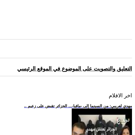
التعليق والتصويت على الموضوع في الموقع الرئيسي
اخر الافلام
.. مهدي لعريبي: من السينما إلى -مافيا-... الجزائر تقبض على زعيم