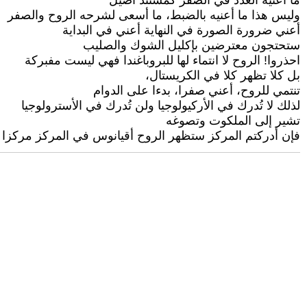
ما أعنيه العدد في الصفر كمستند أصيل
وليس هذا ما أعنيه بالضبط، ما أسعى لشرحه الروح والصفر
أعني ضرورة الصورة في النهاية أعني في البداية
ستحتجون معترضين بإكليل الشوك والصليب
احذروا! الروح لا انتماء لها للبروباغندا فهي ليست مفبركة
بل كلا تظهر كلا في الكريستال،
تنتمي للروح، أعني صفرا، بدءا على الدوام
لذلك لا تُدرك في الأركيولوجيا ولن تُدرك في الأسترولوجيا
تشير إلى الملكوت وتصوغه
فإن أدركتم المركز ستظهر الروح أقيانوس في المركز مركزا