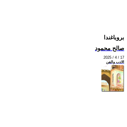
بروباغندا
صالح محمود
2025 / 4 / 17
الادب والفن