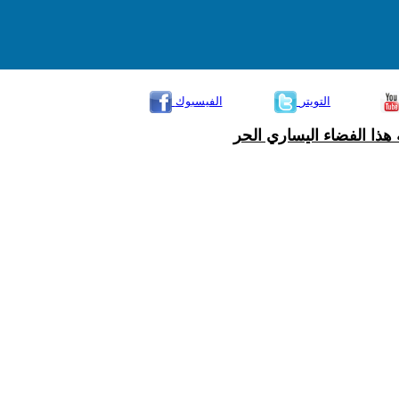
التويتر
الفيسبوك
هذا الفضاء اليساري الحر