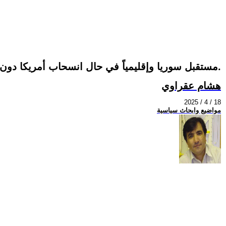
مستقبل سوريا وإقليمياً في حال انسحاب أمريكا دون ترتيب الوضع النهائي: السيناريوهات المحتملة.
هشام عقراوي
2025 / 4 / 18
مواضيع وابحاث سياسية