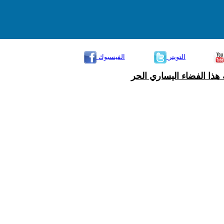
التويتر
الفيسبوك
هذا الفضاء اليساري الحر