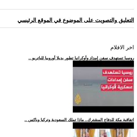
التعليق والتصويت على الموضوع في الموقع الرئيسي
اخر الافلام
.. روسيا تستهدف سفن إمداد وأوكرانيا تطور بديلا أوروبيا للباتريو
.. اتفاقية مكة للدفاع المشترك.. ماذا تملك السعودية وتركيا وباكس