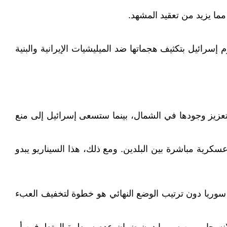
ما يزيد من تعقيد المشهد.
سرائيل بتكثيف هجماتها ضد الميليشيات الإيرانية والبنية
تعزيز وجودها في الشمال، بينما ستسعى إسرائيل إلى منع
كرية مباشرة بين البلدين. ومع ذلك، هذا السيناريو يبدو
 سوريا دون ترتيب الوضع النهائي هو خطوة لتخفيف العبء