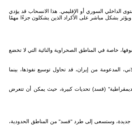
ستوى الداخلي السوري أو الإقليمي. هذا الانسحاب قد يؤدي
ويؤثر بشكل مباشر على الأكراد الذين يشكلون جزءًا مهمًا
فها، خاصة في المناطق الصحراوية والنائية التي لا تخضع
ني، المدعومة من إيران، قد تحاول توسيع نفوذها، بينما
الديمقراطية" (قسد) تحديات كبيرة، حيث يمكن أن تتعرض
ة" جديدة، وستسعى إلى طرد "قسد" من المناطق الحدودية،