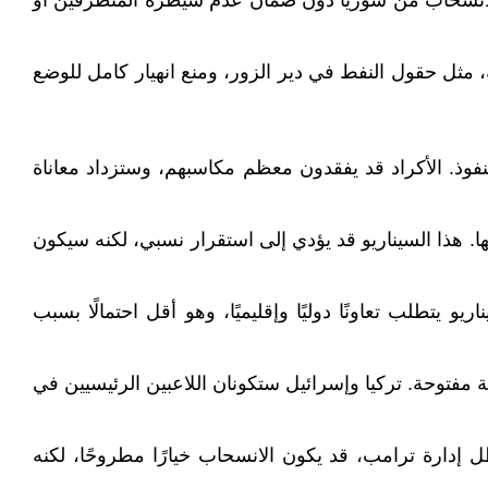
 الانسحاب من سوريا دون ضمان عدم سيطرة المتطرفين أو
مثل حقول النفط في دير الزور، ومنع انهيار كامل للوضع
وذ. الأكراد قد يفقدون معظم مكاسبهم، وستزداد معاناة
. هذا السيناريو قد يؤدي إلى استقرار نسبي، لكنه سيكون
يتطلب تعاونًا دوليًا وإقليميًا، وهو أقل احتمالًا بسبب
مفتوحة. تركيا وإسرائيل ستكونان اللاعبين الرئيسيين في
 إدارة ترامب، قد يكون الانسحاب خيارًا مطروحًا، لكنه