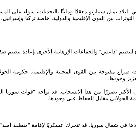
للبلاد يمثل سيناريو معقدًا ومليئًا بالتحديات، سواء على الم
وترات بين القوى الإقليمية والدولية، خاصة تركيا وإسرائيل، 
تنظيم "داعش" والجماعات الإرهابية الأخرى بإعادة تنظيم صفو
 صراع مفتوحة بين القوى المحلية والإقليمية. حكومة الجولا
زيز وجودها.
ون الأكثر تضررًا من هذا الانسحاب. قد تواجه "قوات سوريا 
ومة الجولاني مقابل الحفاظ على وجودها.
فوذها في شمال سوريا. قد تتحرك عسكريًا لإقامة "منطقة آمن