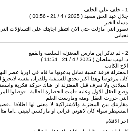
1 - خلف علي الخلف
جلال عبد الحق سعيد ( 2025 / 4 / 21 - 00:56 )
مساء الخير
تصور انني مازلت حتى الان انتظر اجابتك على التساؤلات التي 
تحياتي
2 - ‏لم تذكر اين مارس المعتزلة السلطة والقمع
د. لبيب سلطان ( 2025 / 4 / 21 - 11:54 )
الاخ الكاتب
المعتزلة فرقة عقلية تماثل بدعوتها ما قام في اوربا عصر ال
الميلادي ولا نعرف قبل المعتزلة ان هناك حركة فكرية واسعة
وضع العقل الاول وعليه قامت الحضارة الحالية ..فوصلوا للمري
التي حررت العقل ومنه ومارست العلم
مقارنتك بين المعتزلة والاشتراكية لا معنى لها اطلاقا ..
المسيطر سواء كان لاهوتي قراني او ماركسي لينيني ..اما مثا
اخر الافلام