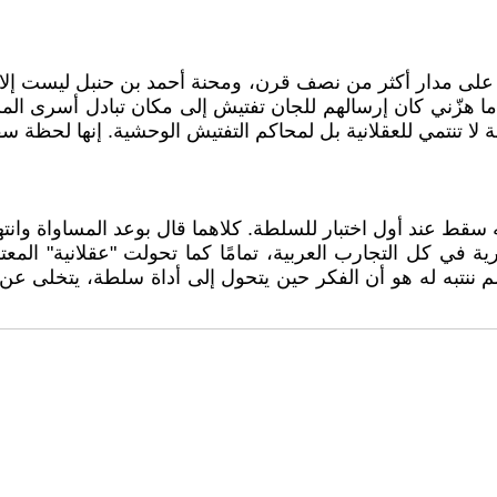
لى مدار أكثر من نصف قرن، ومحنة أحمد بن حنبل ليست إلا ق
 هزّني كان إرسالهم للجان تفتيش إلى مكان تبادل أسرى ال
لا تنتمي للعقلانية بل لمحاكم التفتيش الوحشية. إنها لحظة 
كنه سقط عند أول اختبار للسلطة. كلاهما قال بوعد المساواة وان
ية في كل التجارب العربية، تمامًا كما تحولت "عقلانية" المع
لم ننتبه له هو أن الفكر حين يتحول إلى أداة سلطة، يتخلى عن ج