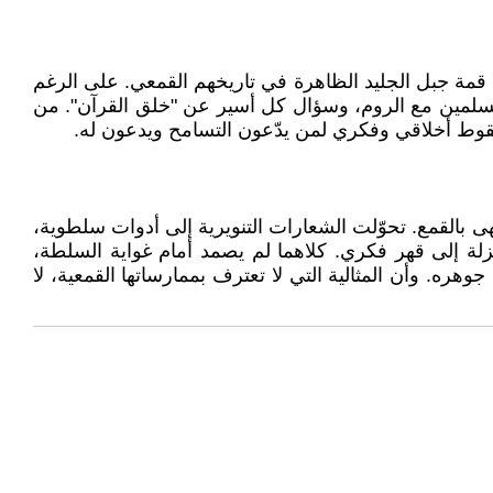
مة جبل الجليد الظاهرة في تاريخهم القمعي. على الرغم
مسلمين مع الروم، وسؤال كل أسير عن "خلق القرآن". من
سقوط أخلاقي وفكري لمن يدّعون التسامح ويدعون له.
تهى بالقمع. تحوّلت الشعارات التنويرية إلى أدوات سلطوية،
تزلة إلى قهر فكري. كلاهما لم يصمد أمام غواية السلطة،
وهره. وأن المثالية التي لا تعترف بممارساتها القمعية، لا