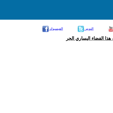
التويتر
الفيسبوك
هذا الفضاء اليساري الحر