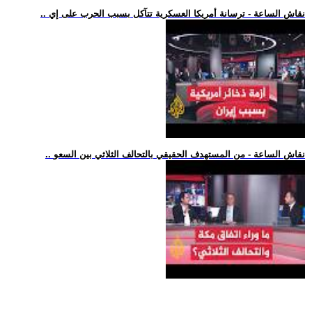
.. نقاش الساعة - ترسانة أمريكا العسكرية تتآكل بسبب الحرب على إي
.. نقاش الساعة - من المستهدف الحقيقي بالتحالف الثلاثي بين السعو