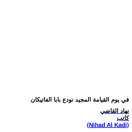
في يوم القيامة المجيد نودع بابا الفاتيكان
نهاد القاضي
كاتب
(Nihad Al Kadi)