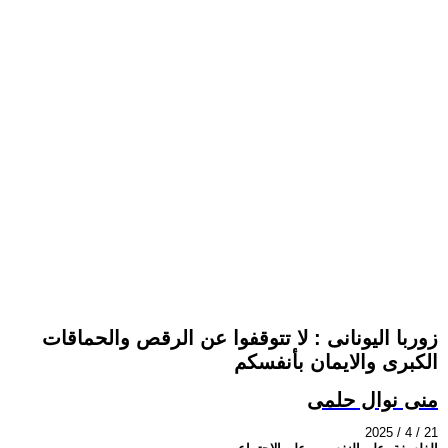
زوربا اليونانى : لا تتوقفوا عن الرقص والحماقات
الكبرى والايمان بأنفسكم
منى نوال حلمى
2025 / 4 / 21