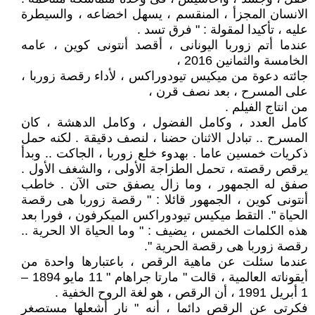
الانسان المجزأ ، المنقسم ، يسهل اخضاعه ، والسيطرة
عليه ، تأكيدا لمقولة : " فرق تسد .
عندما أتم زوربا اليونانى ، أقصد أنتونى كوين ، عامه
الخامسة والثمانين 2016 ،
جائته دعوة من ميكيس تيودوراكس ، لأداء رقصة زوربا ،
على المسرح ، بعد نصف قرن ،
من انتاج الفيلم .
كامل العدد ، وكامل الفضول ، وكامل الدهشة ، كان
المسرح .. تبادل الاثنان حضنا ، لنصف دقيقة . لكنه حمل
ذكريات خمسين عاما . بهدوء خلع زوربا ، الجاكت .. وبدأ
يرقص رقصته ، تحمل الطزاجة الأولى ، والشغف الأول .
صفق له الجمهور ، وما زال يصفق حتى الآن . خاطب
أنتونى كوين ، الجمهور قائلا : " رقصة زوربا هى رقصة
الحياة ". التقط ميكيس تيودوراكس الميكرفون ، فورا بعد
هذه الكلمات الخمس ، يضيف : " وما الحياة الا الحرية ..
رقصة زوربا هى رقصة الحرية ".
عندما سئلت عن ماهية الرقص ، باعتبارها واحدة من
أيقوناته العالمية ، قالت " مارتا جراهام " 11 مايو 1894 –
1 أبريل 1991 ، أن الرقص ، هو لغة الروح الخفية .
فكرتى عن الرقص دائما ، أنه " نار أشعلها مستصغر