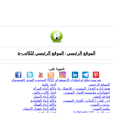
الموقع الرئيسي
الموقع الرئيسي للكاتب-ة
|
تابعونا على:
بنترست
تيلكرام
لينكدإن
الانستغرام
RSS
اليوتيوب
التويتر
الفيسبوك
الموقع الرئيسي
أخبار عامة
هيئة ادارة الحوار المتمدن - للإتصال بنا
وكالة أنباء المرأة
إحصائيات مؤسسة الحوار المتمدن
اخبار الأدب والفن
قواعد النشر
وكالة أنباء اليسار
ابرز كتاب / كاتبات الحوار المتمدن
وكالة أنباء العلمانية
يوتيوب التمدن
وكالة أنباء العمال
مكتبة التمدن
وكالة أنباء حقوق الإنسان
عدد الزوار: 3,430,602,277
اخبار الرياضة