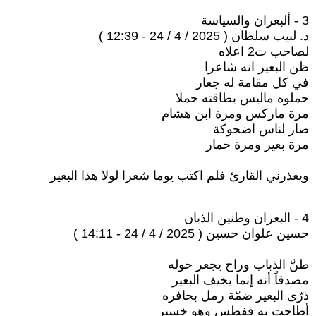
3 - ألبعران والسياسة
د. لبيب سلطان ( 2025 / 4 / 24 - 12:39 )
لصاحب ت2 اعلاه
ظن البعير انه شاعرا
في كل مقامة له جعار
حملوه ماليس بطاقته حملا
مرة ماركس ومرة ابن هشام
صار لناس اضحوكة
مرة بعير ومرة حمار
ويعذرني القارئ فلم اكتب يوما شعرا لولا هذا البعير
4 - البعران وطنين الذبان
حسين علوان حسين ( 2025 / 4 / 24 - 14:11 )
طنَّ الذباب وراح يجعر حوله
مصدقاً أنه إنما يخيف البعير
ذرّى البعير ضمّة رمل بحافره
أطاحت به ففطس وهو خسير