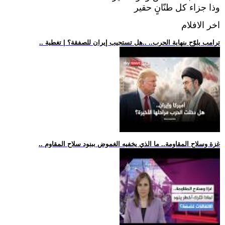
وذا جزاء كل طنّانٍ حقير
اخر الافلام
.. ترامب يلوّح بنهاية الحرب.. ..هل تستجيب إيران للصفقة؟ | تغطية
.. غزة وسلاح المقاومة.. ما الذي يخفيه الغموض ببنود سلاح المقاوم