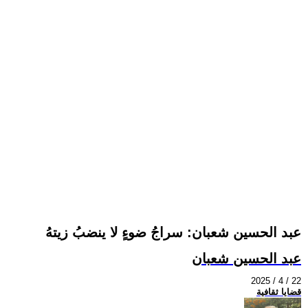
عبد الحسين شعبان: سراجُ ضوءٍ لا ينضبُ زيتهُ
عبد الحسين شعبان
2025 / 4 / 22
قضايا ثقافية