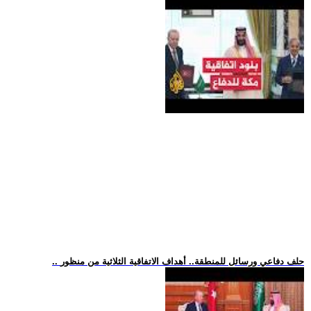
.. حلف دفاعي ورسائل للمنطقة.. أهداف الاتفاقية الثلاثية من منظور