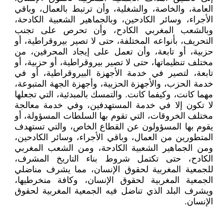
العامة، والخاصة، والشغلية، وأن ترتبط بالعمال، وباقي
الأجراء، وسائر الكادحين، وبالجماهير الشعبية الكادحة،
وبالشعب المغربي الكادح، وأن تحرص على تجنب
التحريف، بأنواعه المختلفة، حتى لا تصير بيروقراطية، أو
حزبية، أو تابعة، وأن تعمل على إيجاد المحرفين، من
مختلف تنظيماتها، حتى لا تصير بيروقراطية، أو حزبية، أو
تابعة، لتصير في خدمة الأجهزة البيروقراطية، أو في
خدمة الحزب، والأجهزة الحزبية، وأجهزة الجهة المتبوعة،
مهما كانت، وكيفما كانت. والتمسك بالمبدئية، التي تجعلها
لا تكون إلا في خدمة المستهدفين، وفي خدمة معالجة
مختلف الخروقات، التي تقوم بها السلطات المسؤولة، أو
يقوم بها المسؤولون عن القطاع الخاص، والتي تستهدف
المتطورين من العمال، وباقي الأجراء، وسائر الكادحين،
ومن الجماهير الشعبية الكادحة، ومن الشعب المغربي
الكادح، حتى تكتمل شروط بناء التاريخ المشرف،
للجمعية المغربية لحقوق الإنسان، مما يشرف مناضلي
الجمعية المغربية لحقوق الإنسان، وكافة منخرطيها،
ويشرف البلد الذي تناضل فيه الجمعية المغربية لحقوق
الإنسان.