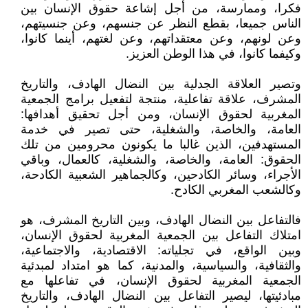
فكرا، وممارسة، من أجل إشاعة حقوق الإنسان بين
الناس جميعا، بقطع النظر عن جنسهم، وعن جنسيتهم،
وعن لونهم، وعن معتقداتهم، وعن لغتهم، أينما كانوا،
وكيفما كانوا، في هذا الوطن العزيز.
وتصير العلاقة الجدلية بين النضال الهادف، والتاريخ
المشرف، علاقة تفاعلية، منتجة لتفعيل برامج الجمعية
المغربية لحقوق الإنسان، ومن أجل تحقيق أهدافها:
العامة، والخاصة، والشغلية، حتى تصير في خدمة
المستهدفين، الذين غالبا ما يكونون محرومين من تلك
الحقوق: العامة، والخاصة، والشغلية، كالعمال، وباقي
الأجراء، وسائر الكادحين، وكالجماهير الشعبية الكادحة،
وكالشعب المغربي الكادح.
فالتفاعل بين النضال الهادف، وبين التاريخ المشرف، هو
امتلاك التفاعل بين الجمعية المغربية لحقوق الإنسان،
وبين الواقع، في تجلياته: الاقتصادية، والاجتماعية،
والثقافية، والسياسية، والمدنية، كما هو امتداد لمبدئية
الجمعية المغربية لحقوق الإنسان، في تفاعلها مع
مبادئيتها، ليصير التفاعل بين النضال الهادف، والتاريخ