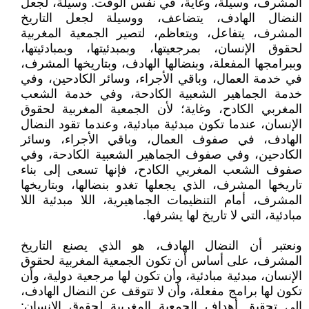
المشرف، وسيلة، وغاية، في نفس الوقت. وسيلة، لجعل
النضال الهادف، يتضاعف، ووسيلة لجعل التاريخ
المشرف، يتفاعل، ويتعاظم، لتصير الجمعية المغربية
لحقوق الإنسان، بمرجعيتها، وبمبدئيتها، وبمبادئيتها،
وببرامجها المفعلة، وبنضالها الهادف، وبتاريخها المشرف،
في خدمة العمال، وباقي الأجراء، وسائر الكادحين، وفي
خدمة الجماهير الشعبية الكادحة، وفي خدمة الشعب
المغربي الكادح، وغاية؛ لأن الجمعية المغربية لحقوق
الإنسان، عندما تكون مبدئية مبادئية، وعندما تقود النضال
الهادف، في صفوف العمال، وباقي الأجراء، وسائر
الكادحين، وفي صفوف الجماهير الشعبية الكادحة، وفي
صفوف الشعب المغربي الكادح، فإنها تسعى إلى بناء
تاريخها المشرف، الذي يجعلها تغدو بنضالها، وبتاريخها
المشرف، أمام التنظيمات الجماهيرية، اللا مبدئية اللا
مبادئية، التي لا تاريخ لها يشرفها.
ونعتبر أن النضال الهادف، هو الذي يصنع التاريخ
المشرف، على أساس أن تكون الجمعية المغربية لحقوق
الإنسان، مبدئية مبادئية، وأن تكون لها مرجعية دولية، وأن
تكون لها برامج مفعلة، وأن لا تتوقف عن النضال الهادف،
إلى تحقيق أهداف الجمعية المغربية لحقوق الإنسان: