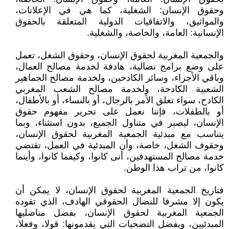
وحقوق الإنسان: الشغلية، كما هي في الإعلانات،
والمواثيق، والاتفاقيات الدولية المتعلقة بالحقوق
الإنسانية: العامة، والخاصة، والشغلية.
والجمعية المغربية لحقوق الإنسان، وحقوق الشغل، تعمل
على وضع برامج نضالية، هادفة لخدمة مصالح العمال،
وباقي الأجراء، وسائر الكادحين، ولخدمة مصالح الجماهير
الشعبية الكادحة، ولخدمة مصالح الشعب المغربي
الكادح، سواء تعلق الأمر بالرجال، أو بالنساء، أو بالأطفال،
أو بالطفلات، فإننا نعمل على تحرير مفهوم حقوق
الإنسان، ليصير في متناول الجميع، بدون استثناء، وبما
يتناسب مع مبدئية الجمعية المغربية لحقوق الإنسان،
وحقوف الشغل، خاصة، وأن المبدئية في العمل، تقتضي
خدمة مصالح المستهدفين، أنى كانوا، وكيفما كانوا، وأينما
كانوا، من تراب هذا الوطن.
فتاريخ الجمعية المغربية لحقوق الإنسان، لا يمكن أن
يكون إلا مشرفا للنضال الحقوقي الهادف، الذي تقوده
الجمعية المغربية لحقوق الإنسان، بفضل مناضليها
المبدئيين، ويفضل التضحيات التي يقدمونها: قولا، وفعلا،