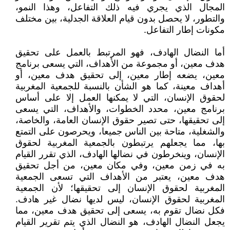
المجال الذي يجري فيه ذلك التفاعل، وهذا النمو،
والتطور، لا يحصل بدون قيام العلاقة الجدلية، بين مختلف
مكونات إطار التفاعل.
أما النضال الهادف، فهو المرتبط بالعمل على تحقيق
هدف معين، أو مجموعة من الأهداف، التي يسعى برنامج
معين، يضعه إطار معين، إلى تحقيق هدف معين، أو
أهداف معينة، كما هو الشأن بالنسبة للجمعية المغربية
لحقوق الإنسان، التي لا يمكنها العمل إلا على أساس
برنامج معين، محدد الخطوات، والأهداف، التي يسعى
إلى تحقيقها، حتى تصير حقوق الإنسان العامة، والخاصة،
والشغلية، متاحة بين الناس جميعا، ويحرصون على التمتع
بها، مما يجعلهم يرتبطون بالجمعية المغربية لحقوق
الإنسان، وينخرطون في نضالها الهادف، الذي تقرر القيام
به في زمن معين، وفي مكان معين، من أجل تحقيق
هدف معين، يعتبر من الأهداف التي تسعى الجمعية
المغربية لحقوق الإنسان إلى تحقيقها؛ لأن الجمعية
المغربية لحقوق الإنسان، ليس لديها نضال غير هادف.
فكل نضال تقوم به، يسعى إلى تحقيق هدف معين، مما
يجعل النضال الهادف، هو النضال الذي يتم تقرير القيام