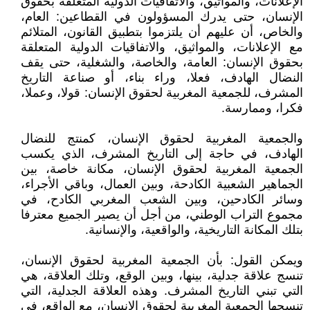
الإعلانات، والمواثيق، والاتفاقيات الدولية المتعلقة بحقوق
الإنسان، حتى يدرك المسؤولون في القطاعين: العام،
والخاص، أن عليهم أن يلتزموا بتطبيق القانون، المتلائم
مع الإعلانات، والمواثيق، والاتفاقيات الدولية المتعلقة
بحقوق الإنسان: العامة، والخاصة، والشغلية، حتى يقف
النضال الهادف، فعلا، وراء بناء، أو صناعة التاريخ
المشرف، للجمعية المغربية لحقوق الإنسان: قولا، وعملا،
فكرا، وممارسة.
والجمعية المغربية لحقوق الإنسان، كمنتج للنضال
الهادف، في حاجة إلى التاريخ المشرف، الذي يكسب
الجمعية المغربية لحقوق الإنسان، مكانة خاصة، بين
الجماهير الشعبية الكادحة، وبين العمال، وباقي الأجراء،
وسائر الكادحين، وبين الشعب المغربي الكادح، في
مجموع التراب الوطني، من أجل أن يصير الجميع معترفا
بتلك المكانة التاريخية، والواقعية، والإنسانية.
ويمكن القول: بأن الجمعية المغربية لحقوق الإنسان،
تنسج علاقة جدلية، بينها، وبين الوقع، وتلك العلاقة، هي
التي تبني التاريخ المشرف. وهذه العلاقة الجدلية، التي
تنسجها الجمعية المغربية لحقوق الإنسان، مع الواقع، في