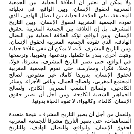
ولا يمكن أن نعتبر أن العلاقة الجدلية، بين الجمعية
المغربية لحقوق الإنسان، وبين الواقع، في تجلياته
المختلفة، تنفي العلاقة الجدلية بين النضال الهادف، الذي
تقوده الجمعية المغربية لحقوق الإنسان، وبين التاريخ
المشرف. بل إن العلاقة بين الجمعية المغربية لحقوق
الإنسان، وبين الواقع، تؤكد العلاقة الجدلية بين النضال
الهادف، الذي تقوده الجمعية المغربية لحقوق الإنسان،
وبين التاريخ المشرف؛ لأنه، لا يمكن أن تنفي علاقة جدلية
وتثبت أخرى، بقدر ما تكملها، وتدعمها، وتقويها، وترسخها
في الواقع، حتى يصير التاريخ المشرف، مشرفا، قولا،
وعملا، فكرا، وممارسة، حتى تقوم الجمعية المغربية
لحقوق الإنسان، بدورها كاملا، غير منقوص، لصالح
المجتمع المغربي، ولصالح العمال، وباقي الأجراء، وسائر
الكادحين، ولصالح الشعب المغربي الكادح، ولصالح
الجماهير الشعبية الكادحة، ومن أجل أن تصير حقوق
الإنسان، كالماء، وكالهواء، لا تقوم الحياة بدونها.
وللعمل من أجل أن يصير التاريخ المشرف، نتيجة متعددة
المساهمات، حتى يصير التاريخ مشرفا للجمعية المغربية
لحقوق الإنسان، وللواقع، وللنضال الهادف، وللتاريخ