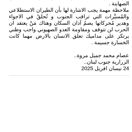
الصهاينة .
ملاحظة مهمة يجب الاشارة لها بأن الطيران الاستطلاعي
والمُسيَّرات التي تراقب الجنوب و تُحلقُ في الاجواء
وهدير مُحركاتها يصمُ آذان السكان وهناك مَنْ يعتقد ان
الحرب لن تتوقف ومقاومة العدو الصهيوني واجب وطني
يرتكز على مداميك تعلق الانسان بالارض مهما كانت
الخسارة جسيمة .
عصام محمد جميل مروة..
الزرارية جنوب لبنان..
24 نيسان افريل 2025