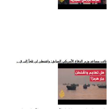
.. نائب مساعد وزير الدفاع الأمريكي السابق: واشنطن لن تلجأ إلى ق