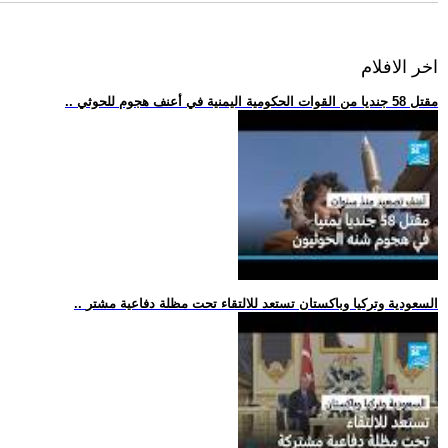
اخر الافلام
.. مقتل 58 جنديا من القوات الحكومية اليمنية في أعنف هجوم للحوثي
.. السعودية وتركيا وباكستان تستعد للالتقاء تحت مظلة دفاعية مشتر