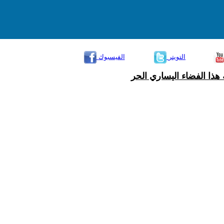
التويتر
الفيسبوك
هذا الفضاء اليساري الحر