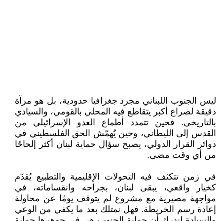
ليس الجنوب اللبناني مجرد جغرافيا حدودية، بل هو مرآة
دقيقة لصراع أكبر يتقاطع فيه المحلي بالقومي، والسيادي
بالتاريخي. فحين تتمدد أطماع العدو الإسرائيلي من
القدس إلى الليطاني، وحين يُهمّش الحق الفلسطيني في
دوائر القرار الدولي، يصبح سؤال حماية لبنان أكثر إلحاحًا
من أي وقت مضى.
في زمن تتكثف فيه التحولات الإقليمية والتطبيع يُقدّم
كخيار واقعي، يبقى لبنان، بجراحه وانقساماته، في
مواجهة مصيرية مع مشروع لم يتوقف يومًا عن محاولة
إعادة رسم الخريطة. فهل نمتلك بعد ما يكفي من الوعي
والسيادة لندرك أن حماية الجنوب هي في جوهرها حماية