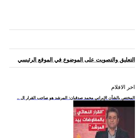
التعليق والتصويت على الموضوع في الموقع الرئيسي
اخر الافلام
.. المختص بالشأن الإيراني محمد صدقيان: المرشد هو صاحب القرار ال