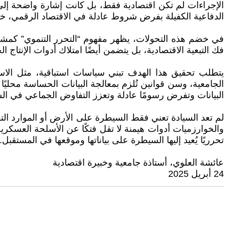
الإجراءات لم تكن اقتصادية فقط، بل كانت إشارة واضحة إلى أ
الدفاعية الكفيلة بفرض شروط عادلة في الاقتصاد الرقمي، خاص
في خضم هذه التحولات، يظهر مفهوم “التحرر التنموي” كمشروع
فك التبعية الاقتصادية، بل يتضمن أيضًا امتلاك أدوات الإنتاج
الجامعية، وسن قوانين تُلزم بمعالجة البيانات الحساسة محليً
البيانات وتفرض رسومًا عادلة وتعزز التفاوض الجماعي في الس
والخوارزميات أدوات هيمنة لا تقل فتكًا عن الأسلحة العسكرية
تحرريًا يُعيد إليها السيطرة على بياناتها وموقعها في المستقبل.
عائشة العلوي، أستاذة جامعية وخبيرة اقتصادية
24 أبريل 2025