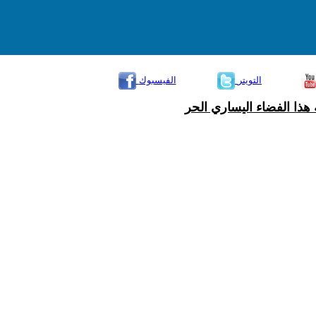
التويتر
الفيسبوك
هذا الفضاء اليساري الحر