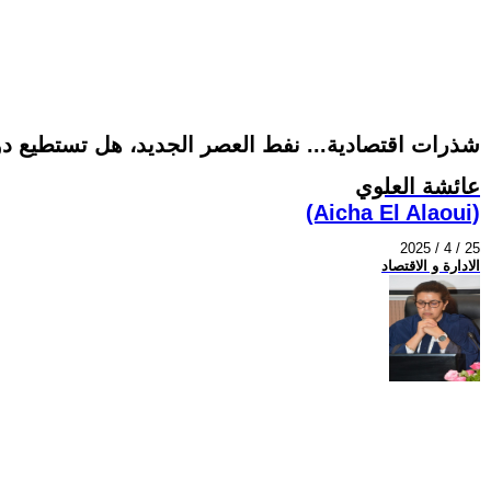
شذرات اقتصادية... نفط العصر الجديد، هل تستطيع دو
عائشة العلوي
(Aicha El Alaoui)
2025 / 4 / 25
الادارة و الاقتصاد