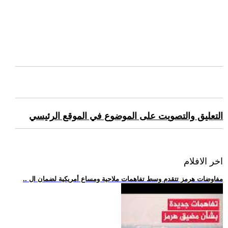
التعليق والتصويت على الموضوع في الموقع الرئيسي
اخر الافلام
.. مفاوضات هرمز تتقدم وسط تفاهمات ملاحية ومساع أمريكية لضمان ال