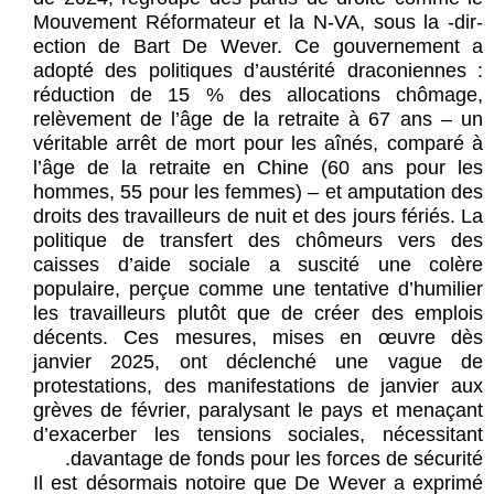
Mouvement Réformateur et la N-VA, sous la -dir-
ection de Bart De Wever. Ce gouvernement a
adopté des politiques d’austérité draconiennes :
réduction de 15 % des allocations chômage,
relèvement de l’âge de la retraite à 67 ans – un
véritable arrêt de mort pour les aînés, comparé à
l’âge de la retraite en Chine (60 ans pour les
hommes, 55 pour les femmes) – et amputation des
droits des travailleurs de nuit et des jours fériés. La
politique de transfert des chômeurs vers des
caisses d’aide sociale a suscité une colère
populaire, perçue comme une tentative d’humilier
les travailleurs plutôt que de créer des emplois
décents. Ces mesures, mises en œuvre dès
janvier 2025, ont déclenché une vague de
protestations, des manifestations de janvier aux
grèves de février, paralysant le pays et menaçant
d’exacerber les tensions sociales, nécessitant
davantage de fonds pour les forces de sécurité.
Il est désormais notoire que De Wever a exprimé