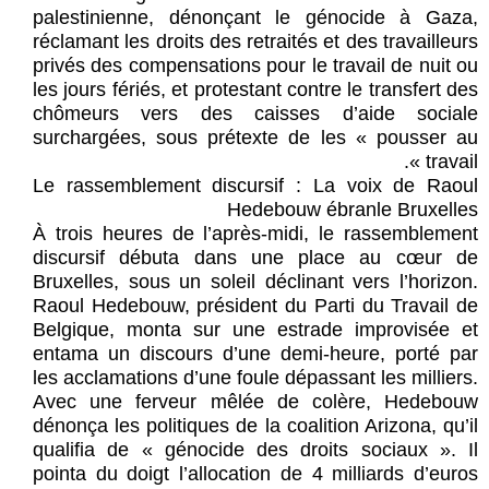
palestinienne, dénonçant le génocide à Gaza,
réclamant les droits des retraités et des travailleurs
privés des compensations pour le travail de nuit ou
les jours fériés, et protestant contre le transfert des
chômeurs vers des caisses d’aide sociale
surchargées, sous prétexte de les « pousser au
travail ».
Le rassemblement discursif : La voix de Raoul
Hedebouw ébranle Bruxelles
À trois heures de l’après-midi, le rassemblement
discursif débuta dans une place au cœur de
Bruxelles, sous un soleil déclinant vers l’horizon.
Raoul Hedebouw, président du Parti du Travail de
Belgique, monta sur une estrade improvisée et
entama un discours d’une demi-heure, porté par
les acclamations d’une foule dépassant les milliers.
Avec une ferveur mêlée de colère, Hedebouw
dénonça les politiques de la coalition Arizona, qu’il
qualifia de « génocide des droits sociaux ». Il
pointa du doigt l’allocation de 4 milliards d’euros