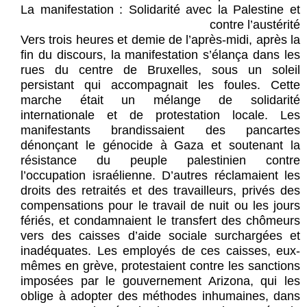
La manifestation : Solidarité avec la Palestine et
contre l’austérité
Vers trois heures et demie de l’après-midi, après la
fin du discours, la manifestation s’élança dans les
rues du centre de Bruxelles, sous un soleil
persistant qui accompagnait les foules. Cette
marche était un mélange de solidarité
internationale et de protestation locale. Les
manifestants brandissaient des pancartes
dénonçant le génocide à Gaza et soutenant la
résistance du peuple palestinien contre
l’occupation israélienne. D’autres réclamaient les
droits des retraités et des travailleurs, privés des
compensations pour le travail de nuit ou les jours
fériés, et condamnaient le transfert des chômeurs
vers des caisses d’aide sociale surchargées et
inadéquates. Les employés de ces caisses, eux-
mêmes en grève, protestaient contre les sanctions
imposées par le gouvernement Arizona, qui les
oblige à adopter des méthodes inhumaines, dans