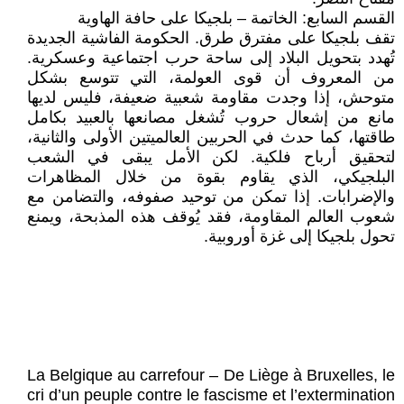
القسم السابع: الخاتمة – بلجيكا على حافة الهاوية
تقف بلجيكا على مفترق طرق. الحكومة الفاشية الجديدة
تُهدد بتحويل البلاد إلى ساحة حرب اجتماعية وعسكرية.
من المعروف أن قوى العولمة، التي تتوسع بشكل
متوحش، إذا وجدت مقاومة شعبية ضعيفة، فليس لديها
مانع من إشعال حروب تُشغل مصانعها بالعبيد بكامل
طاقتها، كما حدث في الحربين العالميتين الأولى والثانية،
لتحقيق أرباح فلكية. لكن الأمل يبقى في الشعب
البلجيكي، الذي يقاوم بقوة من خلال المظاهرات
والإضرابات. إذا تمكن من توحيد صفوفه، والتضامن مع
شعوب العالم المقاومة، فقد يُوقف هذه المذبحة، ويمنع
تحول بلجيكا إلى غزة أوروبية.
La Belgique au carrefour – De Liège à Bruxelles, le
cri d’un peuple contre le fascisme et l’extermination