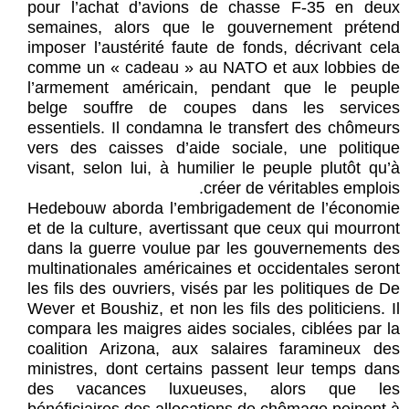
pour l’achat d’avions de chasse F-35 en deux
semaines, alors que le gouvernement prétend
imposer l’austérité faute de fonds, décrivant cela
comme un « cadeau » au NATO et aux lobbies de
l’armement américain, pendant que le peuple
belge souffre de coupes dans les services
essentiels. Il condamna le transfert des chômeurs
vers des caisses d’aide sociale, une politique
visant, selon lui, à humilier le peuple plutôt qu’à
créer de véritables emplois.
Hedebouw aborda l’embrigadement de l’économie
et de la culture, avertissant que ceux qui mourront
dans la guerre voulue par les gouvernements des
multinationales américaines et occidentales seront
les fils des ouvriers, visés par les politiques de De
Wever et Boushiz, et non les fils des politiciens. Il
compara les maigres aides sociales, ciblées par la
coalition Arizona, aux salaires faramineux des
ministres, dont certains passent leur temps dans
des vacances luxueuses, alors que les