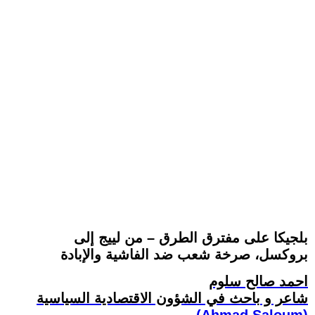
بلجيكا على مفترق الطرق – من لييج إلى
بروكسل، صرخة شعب ضد الفاشية والإبادة
احمد صالح سلوم
شاعر و باحث في الشؤون الاقتصادية السياسية
(Ahmad Saloum)