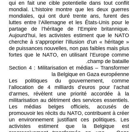
qui en fait une cible potentielle dans tout conflit
mondial. L’histoire montre que les deux guerres
mondiales, qui ont duré trente ans, furent des
luttes entre l’Allemagne et les États-Unis pour le
partage de l’héritage de l’Empire britannique.
Aujourd’hui, les activistes estiment que le NATO
cherche à s’approprier l’illusion d’un « héritage »
de puissances nouvelles, non pas faibles mais plus
fortes que le NATO, en utilisant l’Europe comme
champ de bataille.
Section 4 : Militarisation et médias – Transformer
la Belgique en Gaza européenne
Les politiques du gouvernement, comme
l’allocation de 4 milliards d’euros pour l’achat
d’armes, révèlent une priorité accordée à la
militarisation au détriment des services essentiels.
Les médias belges officiels, accusés de
promouvoir les récits du NATO, contribuent à créer
un environnement justifiant ces politiques. Les
activistes estiment que la Belgique est