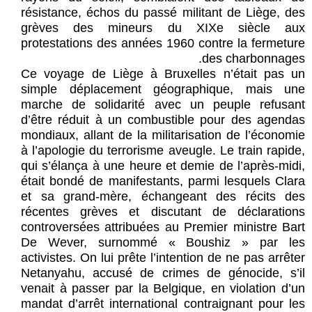
résistance, échos du passé militant de Liège, des
grèves des mineurs du XIXe siècle aux
protestations des années 1960 contre la fermeture
des charbonnages.
Ce voyage de Liège à Bruxelles n’était pas un
simple déplacement géographique, mais une
marche de solidarité avec un peuple refusant
d’être réduit à un combustible pour des agendas
mondiaux, allant de la militarisation de l’économie
à l’apologie du terrorisme aveugle. Le train rapide,
qui s’élança à une heure et demie de l’après-midi,
était bondé de manifestants, parmi lesquels Clara
et sa grand-mère, échangeant des récits des
récentes grèves et discutant de déclarations
controversées attribuées au Premier ministre Bart
De Wever, surnommé « Boushiz » par les
activistes. On lui prête l’intention de ne pas arrêter
Netanyahu, accusé de crimes de génocide, s’il
venait à passer par la Belgique, en violation d’un
mandat d’arrêt international contraignant pour les