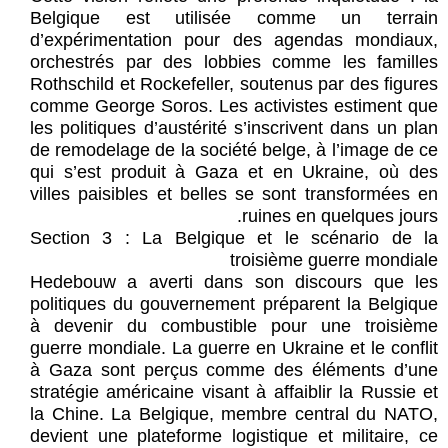
Belgique est utilisée comme un terrain
d’expérimentation pour des agendas mondiaux,
orchestrés par des lobbies comme les familles
Rothschild et Rockefeller, soutenus par des figures
comme George Soros. Les activistes estiment que
les politiques d’austérité s’inscrivent dans un plan
de remodelage de la société belge, à l’image de ce
qui s’est produit à Gaza et en Ukraine, où des
villes paisibles et belles se sont transformées en
ruines en quelques jours.
Section 3 : La Belgique et le scénario de la
troisième guerre mondiale
Hedebouw a averti dans son discours que les
politiques du gouvernement préparent la Belgique
à devenir du combustible pour une troisième
guerre mondiale. La guerre en Ukraine et le conflit
à Gaza sont perçus comme des éléments d’une
stratégie américaine visant à affaiblir la Russie et
la Chine. La Belgique, membre central du NATO,
devient une plateforme logistique et militaire, ce