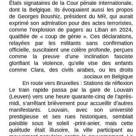
États signataires de la Cour pénale internationale,
dont la Belgique. Ils évoquaient aussi les propos
de Georges Boushiz, président du MR, qui aurait
exprimé son admiration pour des actes terroristes,
comme l’explosion de pagers au Liban en 2024,
qualifiée de « coup de génie ». Ces déclarations,
relayées par les militants sans confirmation
officielle, suscitaient une colère profonde, perçues
comme la preuve d’une inclination fasciste
glorifiant la violence, qu’elle vise des enfants
comme Clara, des civils arabes, ou les droits
sociaux en Belgique.
En route vers Bruxelles : Stations de réflexion
Le train rapide passa par la gare de Louvain
(Leuven) vers une heure quarante-cinq de l’après-
midi, s’arrêtant brièvement pour accueillir d’autres
manifestants. Louvain, avec son université
prestigieuse et ses rues historiques, semblait
paisible sous le soleil -print-anier, mais cette
quiétude était illusoire, la ville participant au