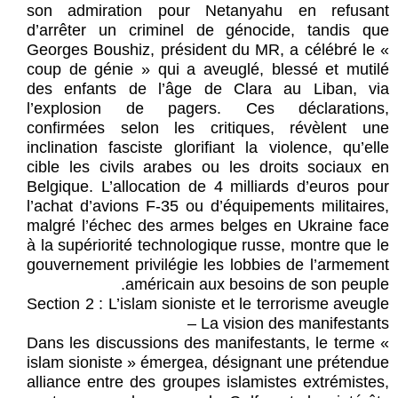
son admiration pour Netanyahu en refusant
d’arrêter un criminel de génocide, tandis que
Georges Boushiz, président du MR, a célébré le «
coup de génie » qui a aveuglé, blessé et mutilé
des enfants de l’âge de Clara au Liban, via
l’explosion de pagers. Ces déclarations,
confirmées selon les critiques, révèlent une
inclination fasciste glorifiant la violence, qu’elle
cible les civils arabes ou les droits sociaux en
Belgique. L’allocation de 4 milliards d’euros pour
l’achat d’avions F-35 ou d’équipements militaires,
malgré l’échec des armes belges en Ukraine face
à la supériorité technologique russe, montre que le
gouvernement privilégie les lobbies de l’armement
américain aux besoins de son peuple.
Section 2 : L’islam sioniste et le terrorisme aveugle
– La vision des manifestants
Dans les discussions des manifestants, le terme «
islam sioniste » émergea, désignant une prétendue
alliance entre des groupes islamistes extrémistes,