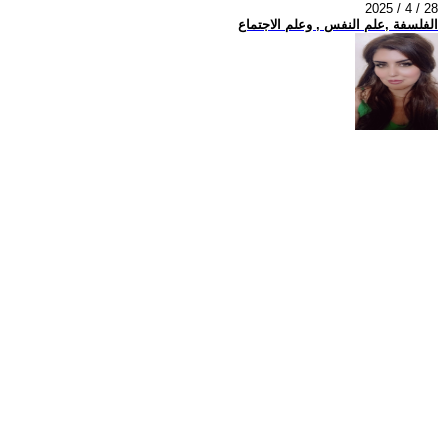
2025 / 4 / 28
الفلسفة ,علم النفس , وعلم الاجتماع