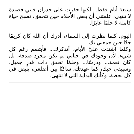
سبعة أيام فقط... لكنها حفرت على جدران قلبي قصيدة
لا تنتهي، علمتني أن بعض الأحلام حين تتحقق، تصبح حياة
كاملة لا حلمًا عابرًا.
اليوم، كلما نظرت إلى السماء، أدرك أن الله كان كريمًا
جدًا حين جمعني بك.
وكلما اشتدت عليّ الأيام، أتذكرك... فأبتسم رغم كل
شيء. لأن وجودك في حياتي لم يكن مجرد صدفة، بل
كان نعمة... ودرسًا... وحلمًا تحقق ذات قدرٍ جميل.
وسيبقى حبك، كما عهدتك، ساكنًا بين أضلعي، ينبض في
كل لحظة، وكأنك البداية التي لا تنتهي.