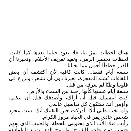
هناك لحظات تمرّ بنا، فلا تعود حياتنا بعدها كما كانت.
لحظات تختصر الزمن، وتعيد تعريف الأحلام، وتخبرنا أن
للقدر خططًا أجمل مما تخيلنا.
سبعة أيام فقط... كانت كافية لأن أكتشف أن بعض
اللقاءات تُشبه المعجزة، تغيرنا دون أن نشعر، وتزرع في
قلوبنا وطنًا لم نعرفه من قبل.
سبعة أيام عشتها كأنها رحلة بين السماء والأرض.
كنت أتنفسك قبل أن أراك، وأصدقك قبل أن تتكلم،
وأؤمن أنك ستكون كل تفاصيل عالمي،
ولم يخِب ظني أبدًا. أدركت حين التقيتك أنك لست مجرد
شخص عادي يمر في الحياة مرور الكرام.
رأيت فيك الأب الذي يحتويني بلحظة، والحبيب الذي يفهم
جنوني دون حاجة للشرح، والزوج الذي يزرع الطمأنينة