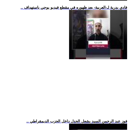
.. فادي بدرية لـ-العربية- بعد ظهوره في مقطع فيديو يوحي باستهداف
.. فوز عبد الرحمن السيد يشعل الجدل داخل الحزب الديمقراطي