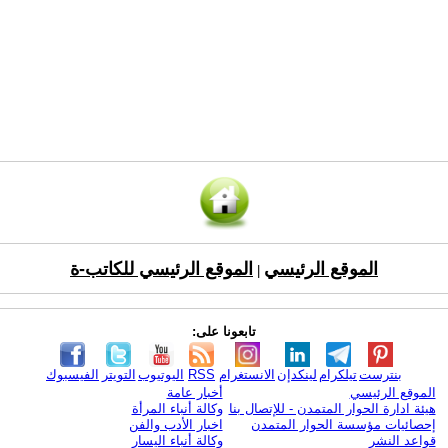
الموقع الرئيسي
الموقع الرئيسي للكاتب-ة
|
تابعونا على:
بنترست
تيلكرام
لينكدإن
الانستغرام
RSS
اليوتيوب
التويتر
الفيسبوك
الموقع الرئيسي
أخبار عامة
هيئة ادارة الحوار المتمدن - للإتصال بنا
وكالة أنباء المرأة
إحصائيات مؤسسة الحوار المتمدن
اخبار الأدب والفن
قواعد النشر
وكالة أنباء اليسار