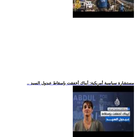
.. مستشارة سياسية أمريكية: أيباك أخفقت بإسقاط عبدول السيد