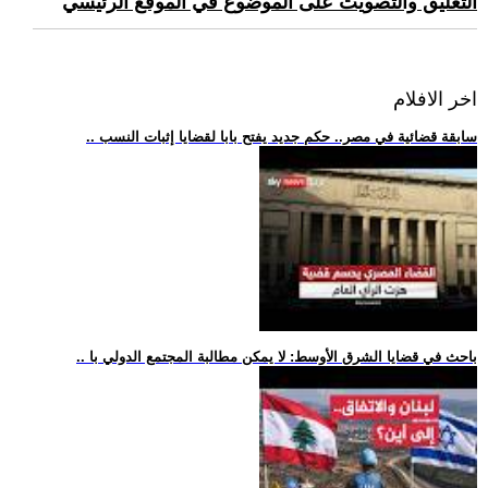
التعليق والتصويت على الموضوع في الموقع الرئيسي
اخر الافلام
.. سابقة قضائية في مصر.. حكم جديد يفتح بابا لقضايا إثبات النسب
.. باحث في قضايا الشرق الأوسط: لا يمكن مطالبة المجتمع الدولي با