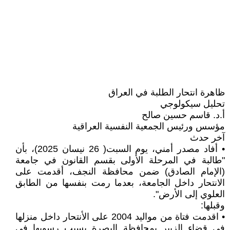
ظاهرة انتحار الطلبة في العراق
تحليل سيكولوجي
أ.د. قاسم حسين صالح
مؤسس ورئيس الجمعية النفسية العراقية
آخر حدث
• أفاد مصدر أمني، يوم السبت( 26 نيسان 2025)، بأن
"طالبة في المرحلة الأولى بقسم القانون في جامعة
(الإمام الصادق) ضمن محافظة النجف، أقدمت على
الانتحار داخل الجامعة، بعدما رمت بنفسها من الطابق
العلوي إلى الأرض".
وقبلها:
• اقدمت فتاة من مواليد 2004 على الأنتحار داخل منزلها
في قضاء الزبير بمحافظة البصرة بسبب رسوبها في