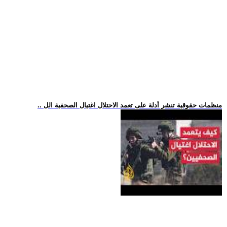
.. منظمات حقوقية تنشر أدلة على تعمد الاحتلال اغتيال الصحفية الل