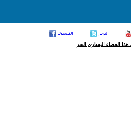
التويتر
الفيسبوك
هذا الفضاء اليساري الحر