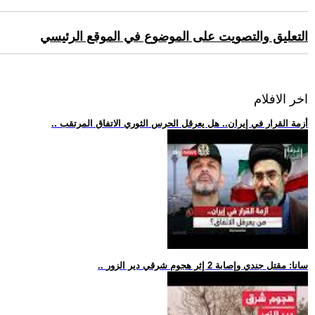
التعليق والتصويت على الموضوع في الموقع الرئيسي
اخر الافلام
.. أزمة القرار في إيران.. هل يعرقل الحرس الثوري الاتفاق المرتقب
.. سانا: مقتل جندي وإصابة 2 إثر هجوم شرقي دير الزور