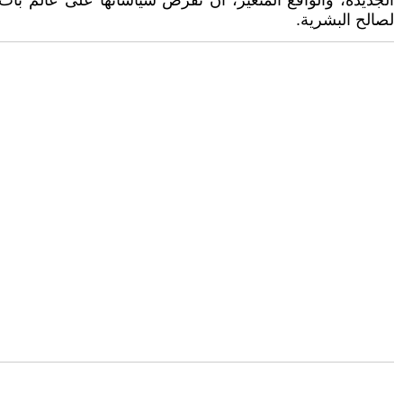
الجديدة، والواقع المتغير، أن تفرض سياساتها على عالم بات ي
لصالح البشرية.