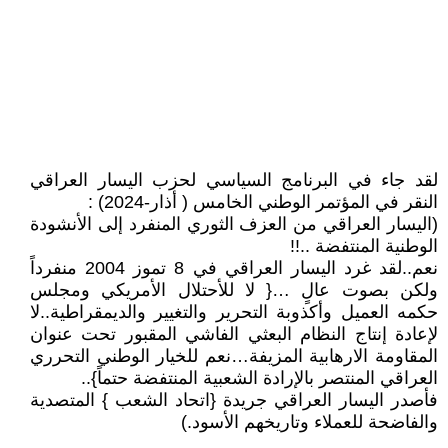
لقد جاء في البرنامج السياسي لحزب اليسار العراقي
النقر في المؤتمر الوطني الخامس ( أذار-2024) :
(اليسار العراقي من العزف الثوري المنفرد إلى الأنشودة
الوطنية المنتفضة ..!!
نعم..لقد غرد اليسار العراقي في 8 تموز 2004 منفرداً
ولكن بصوت عالٍ …{ لا للأحتلال الأمريكي ومجلس
حكمه العميل وأكذوبة التحرير والتغيير والديمقراطية..لا
لإعادة إنتاج النظام البعثي الفاشي المقبور تحت عنوان
المقاومة الارهابية المزيفة…نعم للخيار الوطني التحرري
العراقي المنتصر بالإرادة الشعبية المنتفضة حتماً}..
فأصدر اليسار العراقي جريدة {اتحاد الشعب } المتصدية
والفاضحة للعملاء وتاريخهم الأسود.)