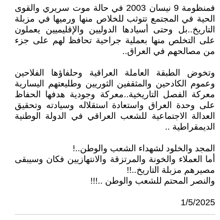
فمنظومة 9 نيسان 2003 في حالة موت سريري والقوى
الحية في المجتمع تتوثب للخلاص منها ورميها في مزبلة
التاريخ..بل وحتى أسيادها الدوليين والإقليميين يعملون
على التخلص منها بعملية جراحية تحافظ لهم على جزء
من مصالحهم في العراق..
وتخوض الطبقة العاملة العراقية وحلفاؤها الفلاحين
وعموم الكادحين والمثقفين الثوريين وطليعتهم اليسارية
معركة الفصل التاريخية..معركة وجودية هدفها الحفاظ
على وحدة العراق واستعادة استقلاله وسيادته وتحقيق
العدالة الاجتماعية للشعب العراقي في الدولة الوطنية
الديمقراطية ..
المجد والخلود لشهداء الشعب والوطن..!
أما العملاء والخونة والمرتزقة والانتهازيين فكان وسيبقى
مصيرهم مزبلة التاريخ..!!
والنصر المحتم للشعب والوطن ..!!!
1/5/2025