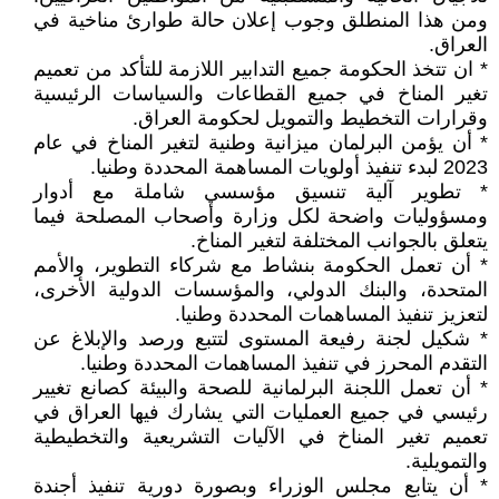
ومن هذا المنطلق وجوب إعلان حالة طوارئ مناخية في
العراق.
* ان تتخذ الحكومة جميع التدابير اللازمة للتأكد من تعميم
تغير المناخ في جميع القطاعات والسياسات الرئيسية
وقرارات التخطيط والتمويل لحكومة العراق.
* أن يؤمن البرلمان ميزانية وطنية لتغير المناخ في عام
2023 لبدء تنفيذ أولويات المساهمة المحددة وطنيا.
* تطوير آلية تنسيق مؤسسي شاملة مع أدوار
ومسؤوليات واضحة لكل وزارة وأصحاب المصلحة فيما
يتعلق بالجوانب المختلفة لتغير المناخ.
* أن تعمل الحكومة بنشاط مع شركاء التطوير، والأمم
المتحدة، والبنك الدولي، والمؤسسات الدولية الأخرى،
لتعزيز تنفيذ المساهمات المحددة وطنيا.
* شكيل لجنة رفيعة المستوى لتتبع ورصد والإبلاغ عن
التقدم المحرز في تنفيذ المساهمات المحددة وطنيا.
* أن تعمل اللجنة البرلمانية للصحة والبيئة كصانع تغيير
رئيسي في جميع العمليات التي يشارك فيها العراق في
تعميم تغير المناخ في الآليات التشريعية والتخطيطية
والتمويلية.
* أن يتابع مجلس الوزراء وبصورة دورية تنفيذ أجندة