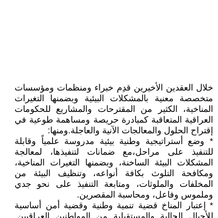
خلال العقدين الأخيرين قدِم خبراء ومنظمات ومؤسسات
متخصصة معنية بالمشكلات البيئية وبضمنها التغيرات
المناخية، الكثير من المقترحات والمشاريع للحكومات
العراقية المتعاقبة كمبادرة حريصة ومساهمة طوعية في
إقتراح الحلول والمعالجات الآنية والعاجلة.ومنها:
* وضع أستراتيجية وطنية بيئية مدروسة علمياً وقابلة
للتنفيذ على مراحل،مع ضمانات لتنفيذها، لمعالجة
المشكلات البيئة الساخنة، وبضمنها التغيرات المناخية،
ومكافحة التلوث بكافة أنواعه، وتنظيف البيئة من
المخلفات والملوثات، ومتابعة التنفيذ على نحو جدي
وملموس وفاعل، ومحاسبة المقصرين.
* إعتبار المناخ قضية تنمية وطنية وقضية أمن أساسية
للأجيال الحالية والمستقبلية من المواطنين العراقيين.