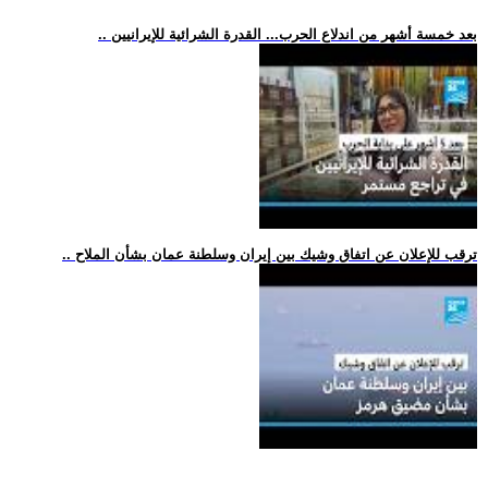
.. بعد خمسة أشهر من اندلاع الحرب... القدرة الشرائية للإيرانيين
.. ترقب للإعلان عن اتفاق وشيك بين إيران وسلطنة عمان بشأن الملاح