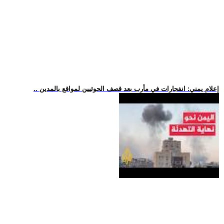
.. إعلام يمني: انفجارات في مأرب بعد قصف الحوثيين لمواقع بالمدين