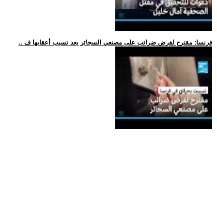
.. فرنسا: مقترح لفرض ضرائب على مصنعي السجائر بعد تسبب أعقابها ف