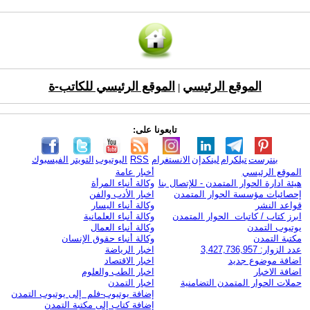
الموقع الرئيسي
الموقع الرئيسي للكاتب-ة
|
تابعونا على:
بنترست
تيلكرام
لينكدإن
الانستغرام
RSS
اليوتيوب
التويتر
الفيسبوك
الموقع الرئيسي
أخبار عامة
هيئة ادارة الحوار المتمدن - للإتصال بنا
وكالة أنباء المرأة
إحصائيات مؤسسة الحوار المتمدن
اخبار الأدب والفن
قواعد النشر
وكالة أنباء اليسار
ابرز كتاب / كاتبات الحوار المتمدن
وكالة أنباء العلمانية
يوتيوب التمدن
وكالة أنباء العمال
مكتبة التمدن
وكالة أنباء حقوق الإنسان
عدد الزوار: 3,427,736,957
اخبار الرياضة
اضافة موضوع جديد
اخبار الاقتصاد
اضافة الاخبار
اخبار الطب والعلوم
حملات الحوار المتمدن التضامنية
اخبار التمدن
إضافة يوتيوب-فلم إلى يوتيوب التمدن
إضافة كتاب إلى مكتبة التمدن