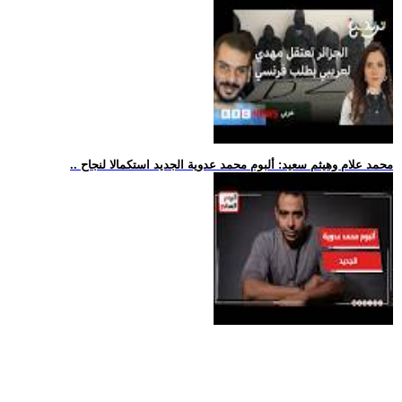
.. محمد علام وهيثم سعيد: ألبوم محمد عدوية الجديد استكمالا لنجاح