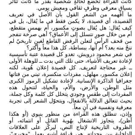
كانت القراءة تخضع لحالةٍ شخصية بقدر ما كانت تتأثر
بسياقٍ معرفي وظرفٍ ثقافي ومعيش يومي.
ما أفهمه من الشعر القول بأن الأصل في تعريف
القصيدة، أي قصيدة، لا يكمن فقط في ما يُقال، بل في
كيف يُقال: هل يُقال بصوتٍ مكسور، أم بهمسٍ متقطع،
أم من خلال صورٍ تتسلل إلى الأعماق؟ أهي صرخة تنفجر
من قحف الرأس لتعلن الرفض القاطع لغبنٍ تاريخيّ لم
ننجُ منه بعد؟ أم أنها، ببساطة، كل هذا معاً وأكثر؟
في شعر محمود درويش، تغدو كل قصيدة عتبة تأسيسية
لإعادة تعريف الأشياء، حتى تلك التي بدت ــ للوهلة الأولى
ــ غير محتاجة لتعريف. كل قصيدة إعلان هُوية، لكنه
إعلان مكسور، مهلهل، مفردات منكسرة، تبني من فتاتها
جغرافيا الذاكرة الإنسانية. لإعادة تشكيل الرموز الكبرى
مثل الوطن، والأرض، والأم، والحياة، لتتحول هذه
المفردات إلى طقسٍ وجودي يتخلل كل كلمة وكل جملة،
بحيث تتعالق الدلالة بالانفعال، ويتحوّل الشعر إلى تجربة
معرفية ونفسية في آنٍ معاً.
وإذن، تنطلق هذه القراءة من منظور بنيوي (أو هكذا
أظن)، يتجاوز الانشغال بهُوية القائل أو انتمائه، أو
الظروف التاريخية لإنتاج النص، ليركّز على العلاقات
الداخلية بين وحداته. هي قراءة أشبه بعمل "مخبري"،